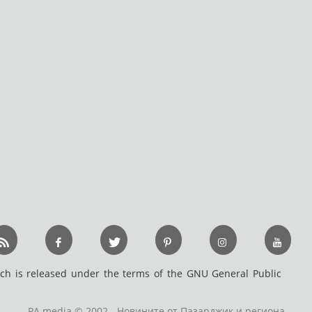
h is released under the terms of the GNU General Public
PA media © 2002 - Новините от Пазарджик и региона