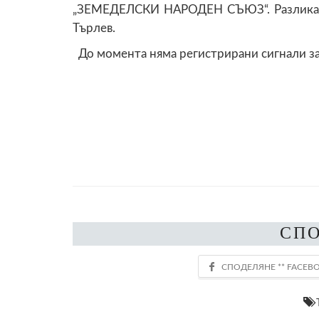
„ЗЕМЕДЕЛСКИ НАРОДЕН СЪЮЗ“. Разликата 
Търлев.
До момента няма регистрирани сигнали з
СП