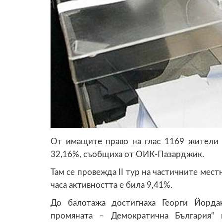
От имащите право на глас 1169 жители 
32,16%, съобщиха от ОИК-Пазарджик.
Там се провежда II тур на частичните мест
часа активността е била 9,41%.
До балотажа достигнаха Георги Йорда
промяната – Демократична България“