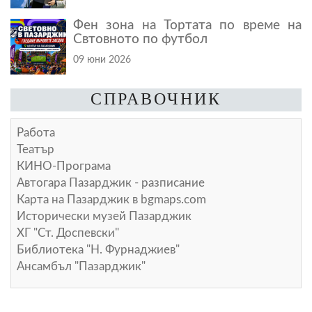
Фен зона на Тортата по време на
Свтовното по футбол
09 юни 2026
СПРАВОЧНИК
Работа
Театър
КИНО-Програма
Автогара Пазарджик - разписание
Карта на Пазарджик в
bgmaps.com
Исторически музей Пазарджик
ХГ "Ст. Доспевски"
Библиотека "Н. Фурнаджиев"
Ансамбъл "Пазарджик"