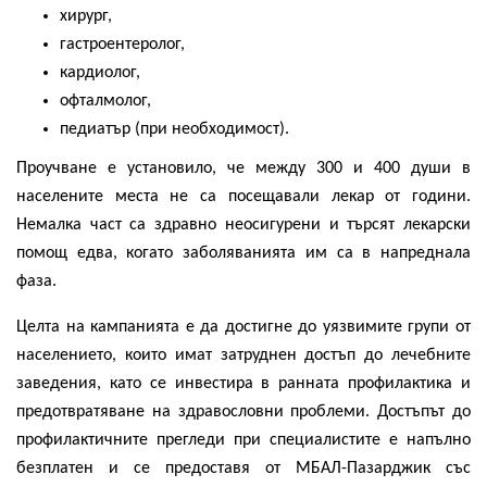
хирург,
гастроентеролог,
кардиолог,
офталмолог,
педиатър (при необходимост).
Проучване е установило, че между 300 и 400 души в
населените места не са посещавали лекар от години.
Немалка част са здравно неосигурени и търсят лекарски
помощ едва, когато заболяванията им са в напреднала
фаза.
Целта на кампанията е да достигне до уязвимите групи от
населението, които имат затруднен достъп до лечебните
заведения, като се инвестира в ранната профилактика и
предотвратяване на здравословни проблеми. Достъпът до
профилактичните прегледи при специалистите е напълно
безплатен и се предоставя от МБАЛ-Пазарджик със