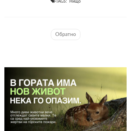
TAGS: Нищо
Обратно