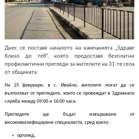
Днес се поставя началото на кампанията „Здраве
близо до теб“, която предоставя безплатни
профилактични прегледи за жителите на 31-те села
от общината
На 25 февруари, в с. Ивайло, жителите могат да се
възползват от прегледите, които се провеждат в Здравната
служба между 09:00 и 16:00 часа.
Прегледите ще бъдат извършвани от
висококвалифицирани специалисти, сред които:
ортопед,