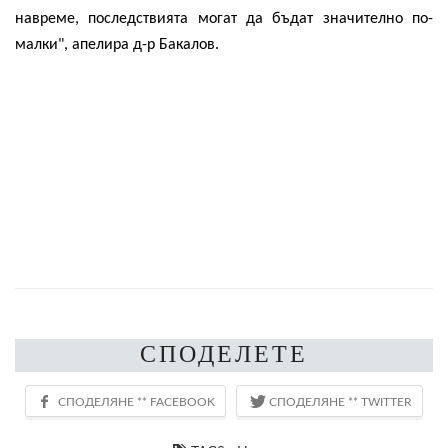
навреме, последствията могат да бъдат значително по-
малки", апелира д-р Бакалов.
СПОДЕЛЕТЕ