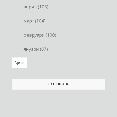
април (103)
март (104)
февруари (100)
януари (87)
Архив
FACEBOOK