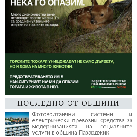
ПОСЛЕДНО ОТ ОБЩИНИ
Фотоволтаични системи и
електрически превозни средства за
модернизацията на социалните
услуги в община Пазарджик