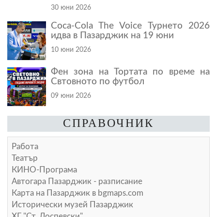
30 юни 2026
Coca-Cola The Voice Турнето 2026
идва в Пазарджик на 19 юни
10 юни 2026
Фен зона на Тортата по време на
Свтовното по футбол
09 юни 2026
СПРАВОЧНИК
Работа
Театър
КИНО-Програма
Автогара Пазарджик - разписание
Карта на Пазарджик в
bgmaps.com
Исторически музей Пазарджик
ХГ "Ст. Доспевски"