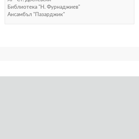
Библиотека "Н. Фурнаджиев"
Ансамбъл "Пазарджик"