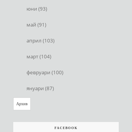
юни (93)
май (91)
април (103)
март (104)
февруари (100)
януари (87)
Архив
FACEBOOK