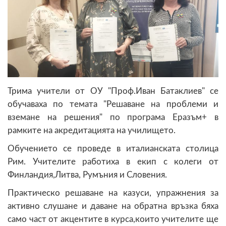
Трима учители от ОУ "Проф.Иван Батаклиев" се
обучаваха по темата "Решаване на проблеми и
вземане на решения" по програма Еразъм+ в
рамките на акредитацията на училището.
Обучението се проведе в италианската столица
Рим. Учителите работиха в екип с колеги от
Финландия,Литва, Румъния и Словения.
Практическо решаване на казуси, упражнения за
активно слушане и даване на обратна връзка бяха
само част от акцентите в курса,които учителите ще