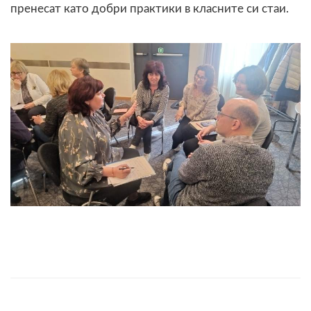
пренесат като добри практики в класните си стаи.