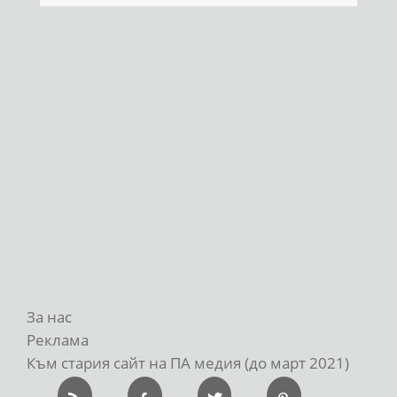
За нас
Реклама
Към стария сайт на ПА медия (до март 2021)