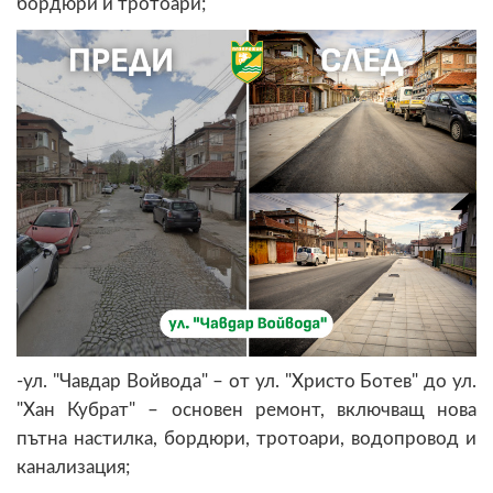
бордюри и тротоари;
-ул. "Чавдар Войвода" – от ул. "Христо Ботев" до ул.
"Хан Кубрат" – основен ремонт, включващ нова
пътна настилка, бордюри, тротоари, водопровод и
канализация;