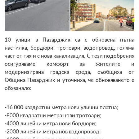
10 улици в Пазарджик са с обновена пътна
настилка, бордюри, тротоари, водопровод, голяма
част от тях и с нова канализация. С тези подобрения
осигуряваме комфорт за жителите и
модернизирана градска среда, съобщиха от
Община Пазарджик и уточниха, че обновяването е
обхванало:
-16 000 квадратни метра нови улични платна;
-8000 квадратни метра нови тротоари;
-4000 линейни метра нови бордюри;
-2000 линейни метра нов водопровод;