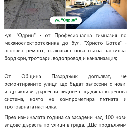
-ул. "Одрин" - от Професионална гимназия по
механоелектротехника до бул. "Христо Ботев" -
основен ремонт, включващ нова пътна настилка,
бордюри, тротоари, водопровод и канализация;
От Община Пазарджик допълват, че
ремонтираните улици ще бъдат залесени с нови,
издръжливи дървесни видове с щадяща коренова
система, която не компрометира пътната и
тротоарната настилка.
През изминалата година са засадени над 100 нови
видове дървета по улици в града. „Ще продължим