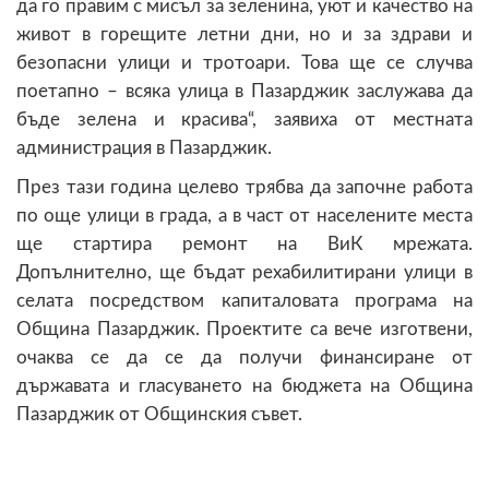
да го правим с мисъл за зеленина, уют и качество на
живот в горещите летни дни, но и за здрави и
безопасни улици и тротоари. Това ще се случва
поетапно – всяка улица в Пазарджик заслужава да
бъде зелена и красива“, заявиха от местната
администрация в Пазарджик.
През тази година целево трябва да започне работа
по още улици в града, а в част от населените места
ще стартира ремонт на ВиК мрежата.
Допълнително, ще бъдат рехабилитирани улици в
селата посредством капиталовата програма на
Община Пазарджик. Проектите са вече изготвени,
очаква се да се да получи финансиране от
държавата и гласуването на бюджета на Община
Пазарджик от Общинския съвет.