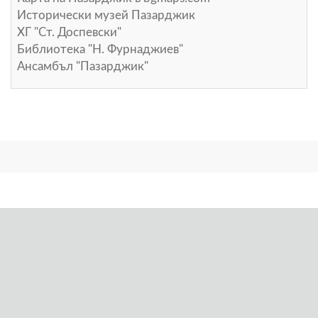
Исторически музей Пазарджик
ХГ "Ст. Доспевски"
Библиотека "Н. Фурнаджиев"
Ансамбъл "Пазарджик"