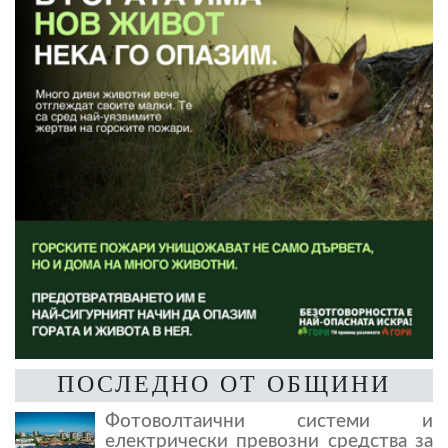
ПОСЛЕДНО ОТ ОБЩИНИ
Фотоволтаични системи и
електрически превозни средства за