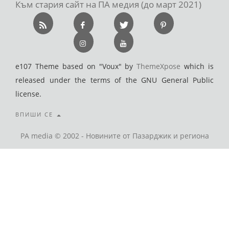
Към стария сайт на ПА медия (до март 2021)
e107 Theme based on "Voux" by
ThemeXpose
which is
released under the terms of the GNU General Public
license.
ВПИШИ СЕ
PA media © 2002 - Новините от Пазарджик и региона