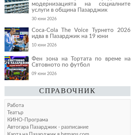
модернизацията на социалните
услуги в община Пазарджик
30 юни 2026
Coca-Cola The Voice Турнето 2026
идва в Пазарджик на 19 юни
10 юни 2026
Фен зона на Тортата по време на
Свтовното по футбол
09 юни 2026
СПРАВОЧНИК
Работа
Театър
КИНО-Програма
Автогара Пазарджик - разписание
Карта на Пазарджик в
bgmaps.com