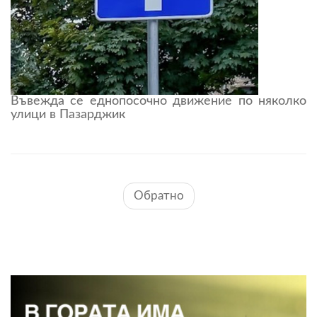
Въвежда се еднопосочно движение по няколко
улици в Пазарджик
Обратно