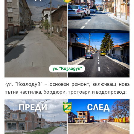
-ул. "Козлодуй" – основен ремонт, включващ нова
пътна настилка, бордюри, тротоари и водопровод;