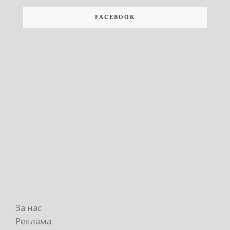
FACEBOOK
За нас
Реклама