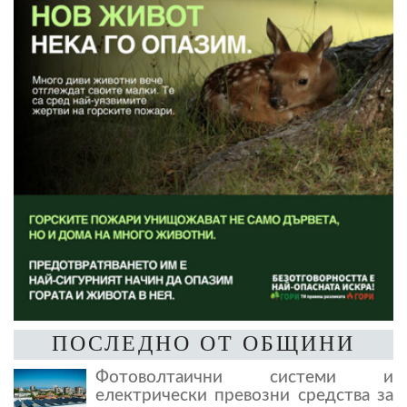
ПОСЛЕДНО ОТ ОБЩИНИ
Фотоволтаични системи и
електрически превозни средства за