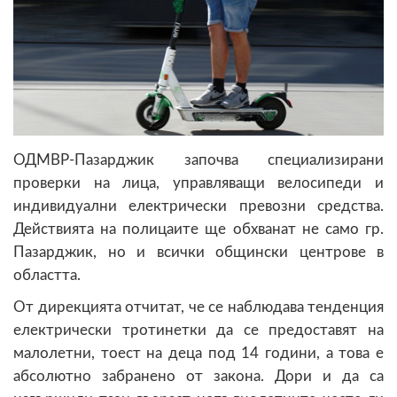
ОДМВР-Пазарджик започва специализирани
проверки на лица, управляващи велосипеди и
индивидуални електрически превозни средства.
Действията на полицаите ще обхванат не само гр.
Пазарджик, но и всички общински центрове в
областта.
От дирекцията отчитат, че се наблюдава тенденция
електрически тротинетки да се предоставят на
малолетни, тоест на деца под 14 години, а това е
абсолютно забранено от закона. Дори и да са