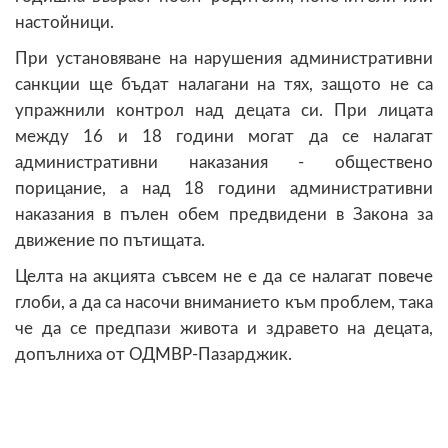
настойници.
При установяване на нарушения административни
санкции ще бъдат налагани на тях, защото не са
упражнили контрол над децата си. При лицата
между 16 и 18 години могат да се налагат
административни наказания - обществено
порицание, а над 18 години административни
наказания в пълен обем предвидени в Закона за
движение по пътищата.
Целта на акцията съвсем не е да се налагат повече
глоби, а да са насочи вниманието към проблем, така
че да се предпази живота и здравето на децата,
допълниха от ОДМВР-Пазарджик.