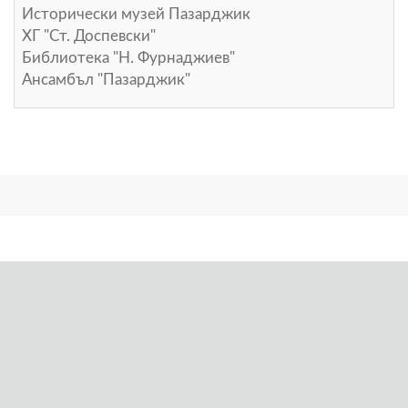
Исторически музей Пазарджик
ХГ "Ст. Доспевски"
Библиотека "Н. Фурнаджиев"
Ансамбъл "Пазарджик"