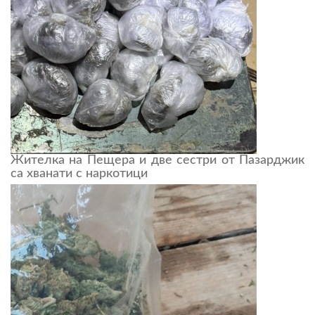
Жителка на Пещера и две сестри от Пазарджик
са хванати с наркотици