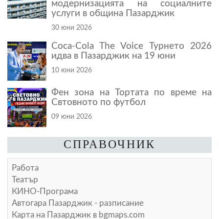
модернизацията на социалните
услуги в община Пазарджик
30 юни 2026
Coca-Cola The Voice Турнето 2026
идва в Пазарджик на 19 юни
10 юни 2026
Фен зона на Тортата по време на
Свтовното по футбол
09 юни 2026
СПРАВОЧНИК
Работа
Театър
КИНО-Програма
Автогара Пазарджик - разписание
Карта на Пазарджик в
bgmaps.com