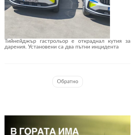
Тийнейджър гастрольор е откраднал кутия за
дарения. Установени са два пътни инцидента
Обратно