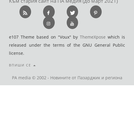
Към стария сайт на ПА медия (до март 2021)
e107 Theme based on "Voux" by
ThemeXpose
which is
released under the terms of the GNU General Public
license.
ВПИШИ СЕ
PA media © 2002 - Новините от Пазарджик и региона