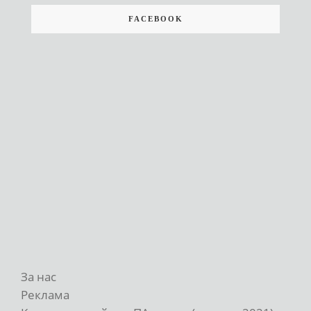
FACEBOOK
За нас
Реклама