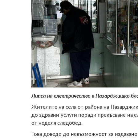
Липса на електричество в Пазарджишко бл
Жителите на села от района на Пазарджик 
до здравни услуги поради прекъсване на е
от неделя следобед.
Това доведе до невъзможност за издаване