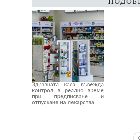
ПОДОБ
Здравната каса въвежда
контрол в реално време
при предписване и
отпускане на лекарства