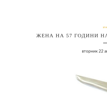
И
ЖЕНА НА 57 ГОДИНИ Н
вторник 22 а