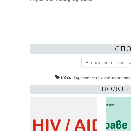
СП
TAGS:
Европейската имунизационна
ПОДОБ