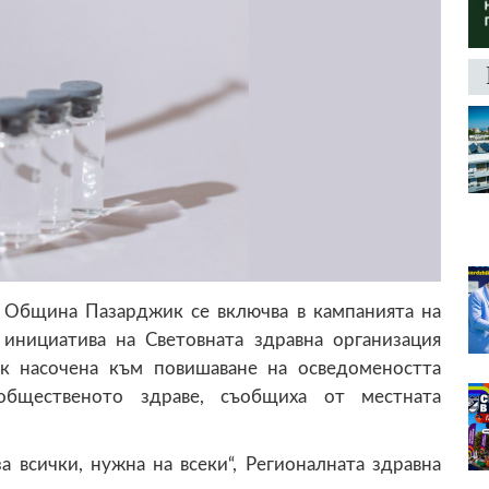
. Община Пазарджик се включва в кампанията на
инициатива на Световната здравна организация
ик насочена към повишаване на осведомеността
общественото здраве, съобщиха от местната
 всички, нужна на всеки“, Регионалната здравна