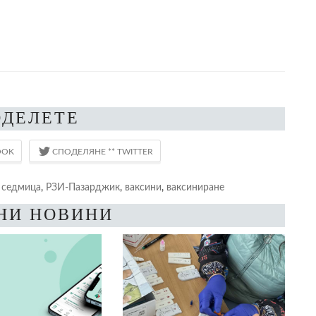
ОДЕЛЕТЕ
 седмица
,
РЗИ-Пазарджик
,
ваксини
,
ваксиниране
НИ НОВИНИ