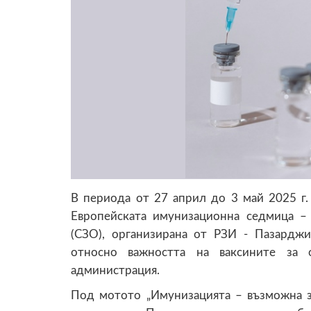
В периода от 27 април до 3 май 2025 г
Европейската имунизационна седмица – 
(СЗО), организирана от РЗИ - Пазардж
относно важността на ваксините за 
администрация.
Под мотото „Имунизацията – възможна за