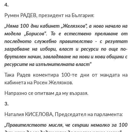
4.
Румен РАДЕВ, президент на България:
„Няма 100 дни кабинет „Желязков", а ново начало на
модела „Борисов"
.
То е естествено преливане от
последното служебно правителство - с резултат
заграбване на избори, власт и ресурси по още по-
брутален начин, завладяване на нови и нови общини с
ресурсите на изпълнителната власт"
Така Радев коментира 100-те дни от мандата на
кабинета на Росен Желязков.
Напразно се опитвам да му възразя.
3.
Наталия КИСЕЛОВА, Председател на парламента:
„Правителството мисля, че свърши немалко за 100