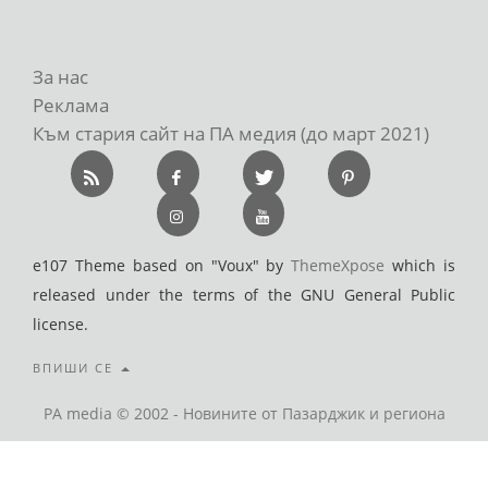
За нас
Реклама
Към стария сайт на ПА медия (до март 2021)
e107 Theme based on "Voux" by
ThemeXpose
which is
released under the terms of the GNU General Public
license.
ВПИШИ СЕ
PA media © 2002 - Новините от Пазарджик и региона