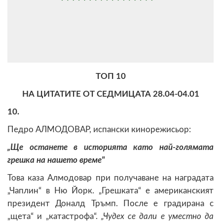
ТОП 10
НА ЦИТАТИТЕ ОТ СЕДМИЦАТА 28.04-04.01
10.
Педро АЛМОДОВАР, испански кинорежисьор:
„Ще останете в историята като най-голямата
грешка на нашето време"
Това каза Алмодовар при получаване на наградата
„Чаплин“ в Ню Йорк. „Грешката“ е американският
президент Доналд Тръмп. После е градирана с
„щета“ и „катастрофа“.
„Чудех се дали е уместно да