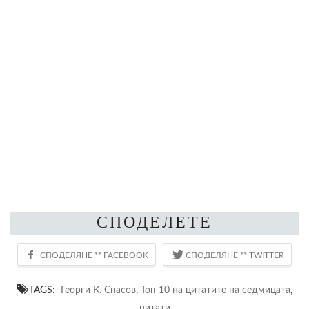
СПОДЕЛЕТЕ
TAGS:
Георги К. Спасов
,
Топ 10 на цитатите на седмицата
,
цитати