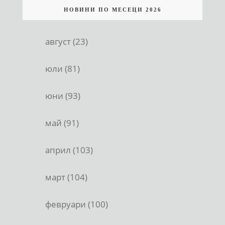
НОВИНИ ПО МЕСЕЦИ 2026
август (23)
юли (81)
юни (93)
май (91)
април (103)
март (104)
февруари (100)