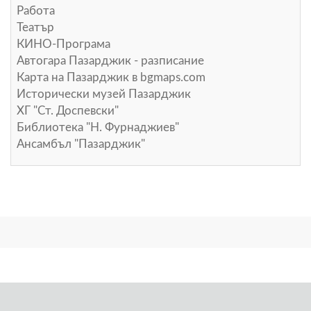
Работа
Театър
КИНО-Програма
Автогара Пазарджик - разписание
Карта на Пазарджик в
bgmaps.com
Исторически музей Пазарджик
ХГ "Ст. Доспевски"
Библиотека "Н. Фурнаджиев"
Ансамбъл "Пазарджик"