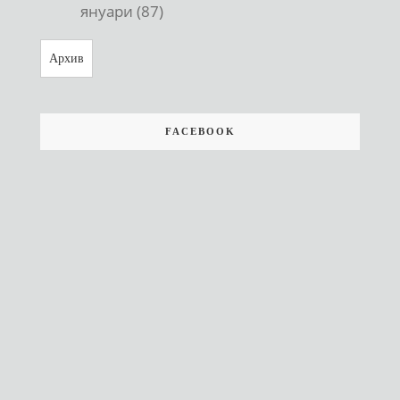
януари (87)
Архив
FACEBOOK