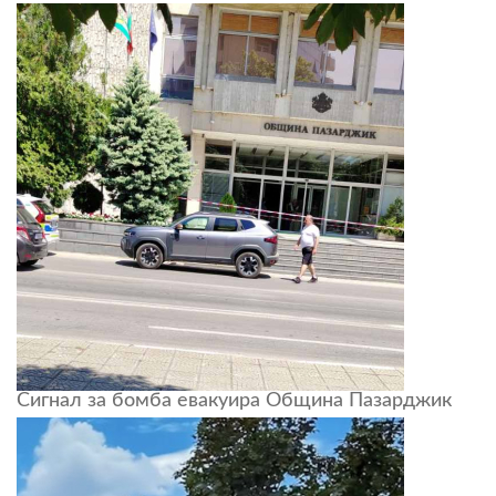
Сигнал за бомба евакуира Община Пазарджик