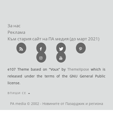
За нас
Реклама
Към стария сайт на ПА медия (до март 2021)
e107 Theme based on "Voux" by
ThemeXpose
which is
released under the terms of the GNU General Public
license.
ВПИШИ СЕ
PA media © 2002 - Новините от Пазарджик и региона