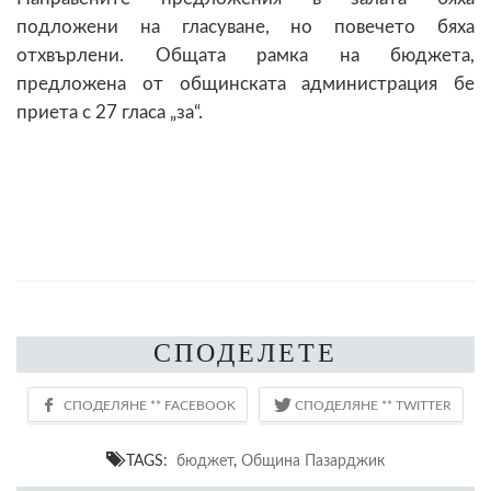
подложени на гласуване, но повечето бяха
отхвърлени. Общата рамка на бюджета,
предложена от общинската администрация бе
приета с 27 гласа „за“.
СПОДЕЛЕТЕ
TAGS:
бюджет
,
Община Пазарджик