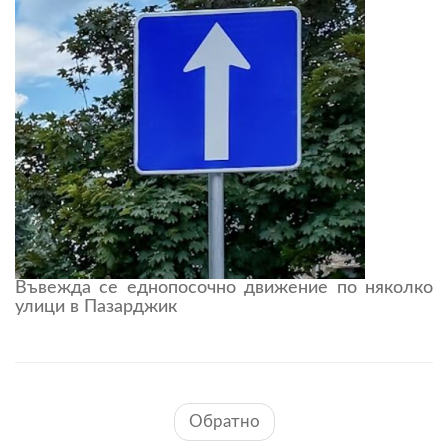
Въвежда се еднопосочно движение по няколко
улици в Пазарджик
Обратно