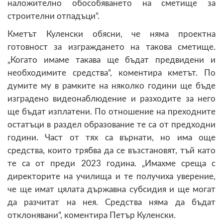
наложително обособяването на сметище за
строителни отпадъци“.
Кметът Куленски обясни, че няма проектна
готовност за изграждането на такова сметище.
„Когато имаме такава ще бъдат предвидени и
необходимите средства“, коментира кметът. По
думите му в рамките на няколко години ще бъде
изградено видеонаблюдение и разходите за него
ще бъдат изплатени. По отношение на преходните
остатъци в раздел образование те са от предходни
години. Част от тях са върнати, но има още
средства, които трябва да се възстановят, тъй като
те са от преди 2023 година. „Имахме среща с
директорите на училища и те получиха уверение,
че ще имат цялата държавна субсидия и ще могат
да разчитат на нея. Средства няма да бъдат
отклонявани“, коментира Петър Куленски.