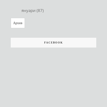
януари (87)
Архив
FACEBOOK