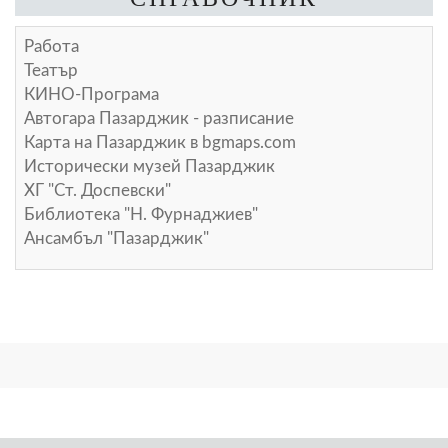
Работа
Театър
КИНО-Програма
Автогара Пазарджик - разписание
Карта на Пазарджик в
bgmaps.com
Исторически музей Пазарджик
ХГ "Ст. Доспевски"
Библиотека "Н. Фурнаджиев"
Ансамбъл "Пазарджик"