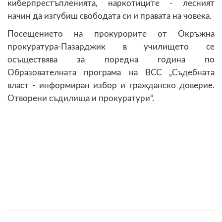
киберпрестъпленията, наркотиците - лесният
начин да изгубиш свободата си и правата на човека.
Посещението на прокурорите от Окръжна
прокуратура-Пазарджик в училището се
осъществява за поредна година по
Образователната програма на ВСС „Съдебната
власт - информиран избор и гражданско доверие.
Отворени съдилища и прокуратури“.