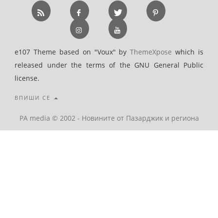
e107 Theme based on "Voux" by
ThemeXpose
which is
released under the terms of the GNU General Public
license.
ВПИШИ СЕ
PA media © 2002 - Новините от Пазарджик и региона