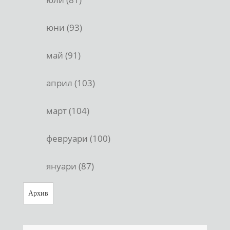
юни (93)
май (91)
април (103)
март (104)
февруари (100)
януари (87)
Архив