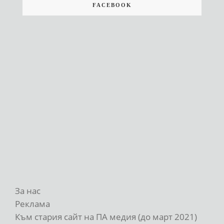
FACEBOOK
За нас
Реклама
Към стария сайт на ПА медия (до март 2021)