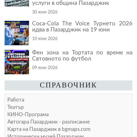
услуги в община Пазарджик
30 юни 2026
Coca-Cola The Voice Турнето 2026
идва в Пазарджик на 19 юни
10 юни 2026
Фен зона на Тортата по време на
Свтовното по футбол
09 юни 2026
СПРАВОЧНИК
Работа
Театър
КИНО-Програма
Автогара Пазарджик - разписание
Карта на Пазарджик в
bgmaps.com
Исторически музей Пазарджик