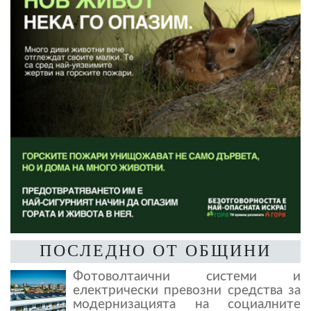
ПОСЛЕДНО ОТ ОБЩИНИ
Фотоволтаични системи и
електрически превозни средства за
модернизацията на социалните