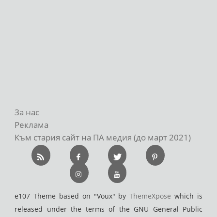
За нас
Реклама
Към стария сайт на ПА медия (до март 2021)
e107 Theme based on "Voux" by
ThemeXpose
which is
released under the terms of the GNU General Public