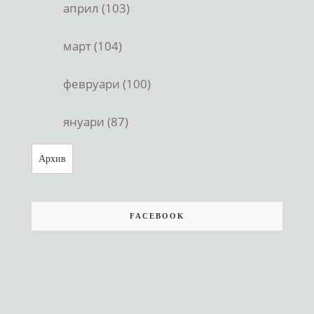
април (103)
март (104)
февруари (100)
януари (87)
Архив
FACEBOOK