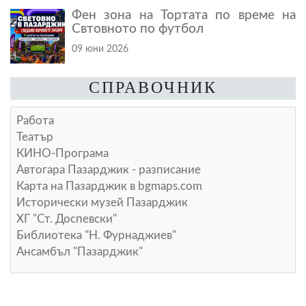
Фен зона на Тортата по време на
Свтовното по футбол
09 юни 2026
СПРАВОЧНИК
Работа
Театър
КИНО-Програма
Автогара Пазарджик - разписание
Карта на Пазарджик в
bgmaps.com
Исторически музей Пазарджик
ХГ "Ст. Доспевски"
Библиотека "Н. Фурнаджиев"
Ансамбъл "Пазарджик"