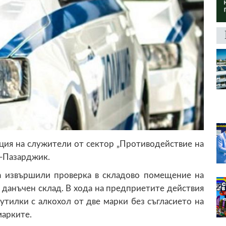
кция на служители от сектор „Противодействие на
-Пазарджик.
а извършили проверка в складово помещение на
 данъчен склад. В хода на предприетите действия
бутилки с алкохол от две марки без съгласието на
марките.