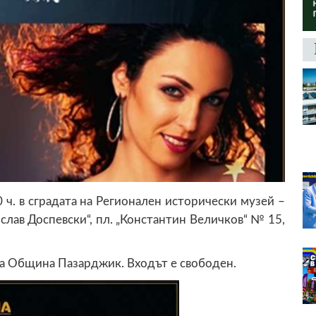
00 ч. в сградата на Регионален исторически музей –
лав Доспевски“, пл. „Константин Величков“ № 15,
.
на Община Пазарджик. Входът е свободен.