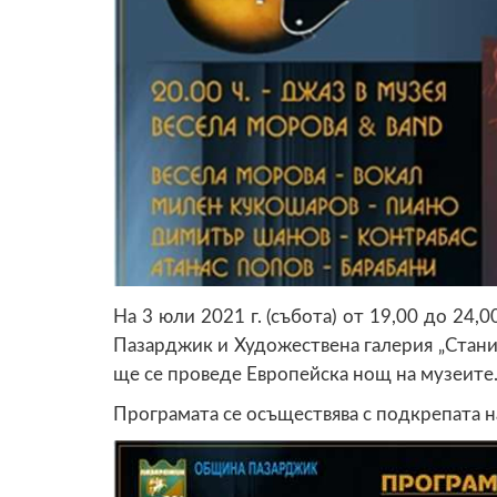
На 3 юли 2021 г. (събота) от 19,00 до 24,
Пазарджик и Художествена галерия „Станис
ще се проведе Европейска нощ на музеите
Програмата се осъществява с подкрепата 