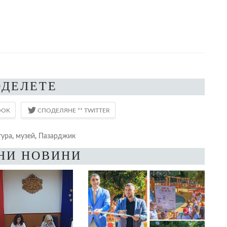
ОДЕЛЕТЕ
тура
,
музей
,
Пазарджик
НИ НОВИНИ