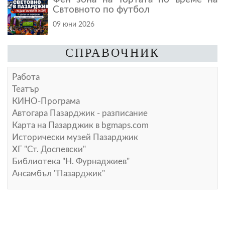
Свтовното по футбол
09 юни 2026
СПРАВОЧНИК
Работа
Театър
КИНО-Програма
Автогара Пазарджик - разписание
Карта на Пазарджик в
bgmaps.com
Исторически музей Пазарджик
ХГ "Ст. Доспевски"
Библиотека "Н. Фурнаджиев"
Ансамбъл "Пазарджик"