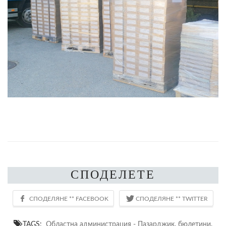
СПОДЕЛЕТЕ
TAGS:
Областна администрация - Пазарджик
,
бюлетини
,