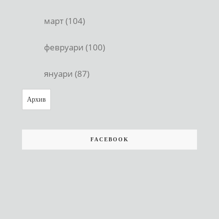
март (104)
февруари (100)
януари (87)
Архив
FACEBOOK