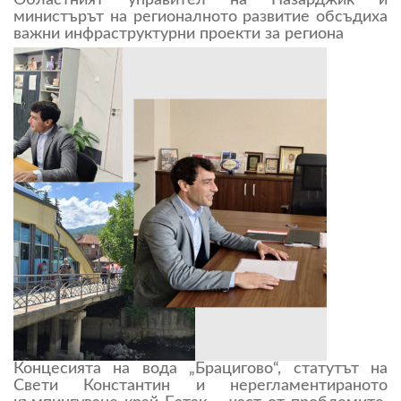
Областният управител на Пазарджик и
министърът на регионалното развитие обсъдиха
важни инфраструктурни проекти за региона
Концесията на вода „Брацигово“, статутът на
Свети Константин и нерегламентираното