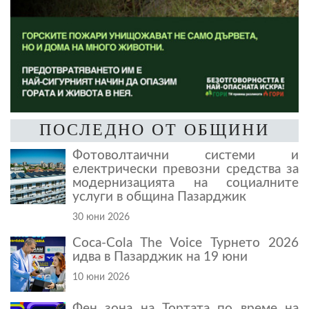
ПОСЛЕДНО ОТ ОБЩИНИ
Фотоволтаични системи и
електрически превозни средства за
модернизацията на социалните
услуги в община Пазарджик
30 юни 2026
Coca-Cola The Voice Турнето 2026
идва в Пазарджик на 19 юни
10 юни 2026
Фен зона на Тортата по време на