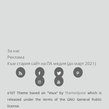
За нас
Реклама
Към стария сайт на ПА медия (до март 2021)
e107 Theme based on "Voux" by
ThemeXpose
which is
released under the terms of the GNU General Public
license.