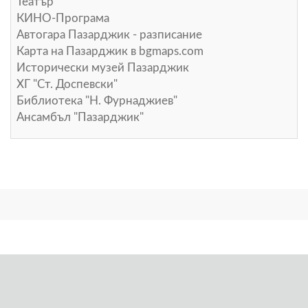
Театър
КИНО-Програма
Автогара Пазарджик - разписание
Карта на Пазарджик в
bgmaps.com
Исторически музей Пазарджик
ХГ "Ст. Доспевски"
Библиотека "Н. Фурнаджиев"
Ансамбъл "Пазарджик"