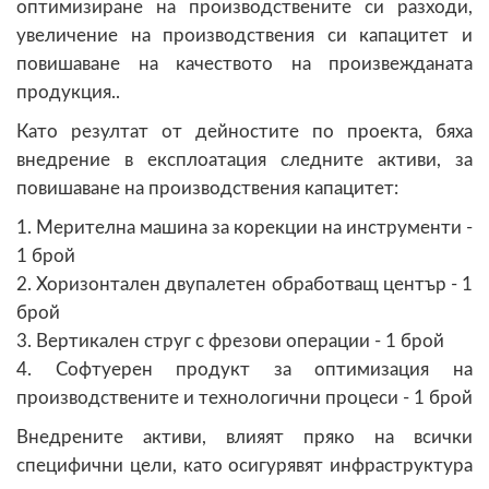
оптимизиране на производствените си разходи,
увеличение на производствения си капацитет и
повишаване на качеството на произвежданата
продукция..
Като резултат от дейностите по проекта, бяха
внедрение в експлоатация следните активи, за
повишаване на производствения капацитет:
1. Мерителна машина за корекции на инструменти -
1 брой
2. Хоризонтален двупалетен обработващ център - 1
брой
3. Вертикален струг с фрезови операции - 1 брой
4. Софтуерен продукт за оптимизация на
производствените и технологични процеси - 1 брой
Внедрените активи, влияят пряко на всички
специфични цели, като осигурявят инфраструктура