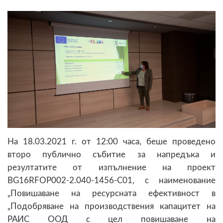
На 18.03.2021 г. от 12:00 часа, беше проведено
второ публично събитие за напредъка и
резултатите от изпълнение на проект
BG16RFOP002-2.040-1456-C01, с наименование
„Повишаване на ресурсната ефективност в
„Подобряване на производствения капацитет на
РАИС ООД с цел повишаване на