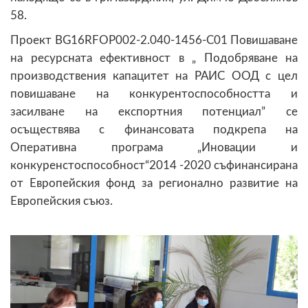
58.
Проект BG16RFOP002-2.040-1456-C01 Повишаване
на ресурсната ефективност в „ Подобряване на
производствения капацитет на РАИС ООД с цел
повишаване на конкурентоспособността и
засилване на експортния потенциал” се
осъществява с финансовата подкрепа на
Оперативна програма „Иновации и
конкуренстоспособност“2014 -2020 съфинансирана
от Европейския фонд за регионално развитие на
Европейския съюз.