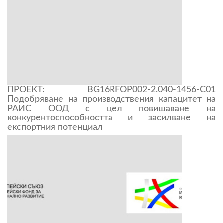
ПРОЕКТ: BG16RFOP002-2.040-1456-C01
Подобряване на производствения капацитет на
РАИС ООД с цел повишаване на
конкурентоспособността и засилване на
експортния потенциал