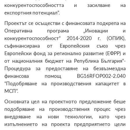
конкурентоспособността и засилване на
експортния потенциал”.
Проектът се осъществи с финансовата подкрепа на
Оперативна програма „Иновации и
конкурентоспособност“ 2014-2020 г. (ОПИК),
съфинансирана от Европейския съюз чрез
Европейски фонд за регионално развитие (ЕФРР) и
от националния бюджет на Република България“-
Процедура за предоставяне на безвъзмездна
финансова помощ BG16RFOP002-2.040
“Подобряване на производствения капацитет в
МСП”.
Основната цел на проектното предложение беше
подобряване на производствения процес чрез
внедряване на нови технологии, като чрез
изпълнението на проекта предприятието цели