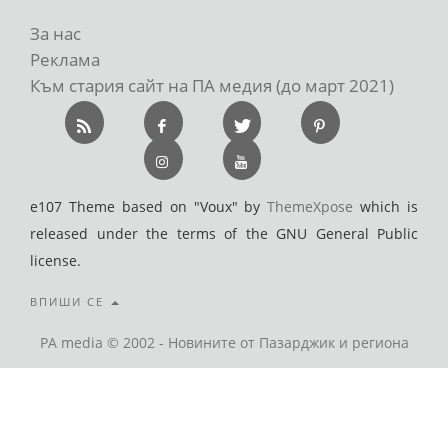
За нас
Реклама
Към стария сайт на ПА медия (до март 2021)
e107 Theme based on "Voux" by
ThemeXpose
which is
released under the terms of the GNU General Public
license.
ВПИШИ СЕ
PA media © 2002 - Новините от Пазарджик и региона