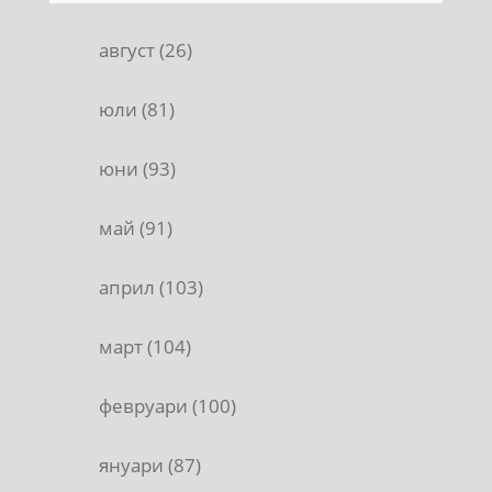
август (26)
юли (81)
юни (93)
май (91)
април (103)
март (104)
февруари (100)
януари (87)