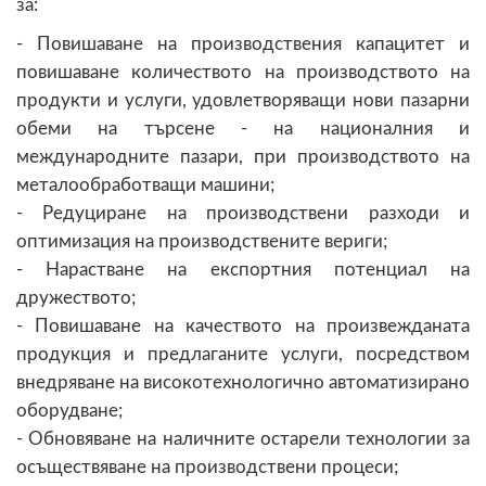
за:
- Повишаване на производствения капацитет и
повишаване количеството на производството на
продукти и услуги, удовлетворяващи нови пазарни
обеми на търсене - на националния и
международните пазари, при производството на
металообработващи машини;
- Редуциране на производствени разходи и
оптимизация на производствените вериги;
- Нарастване на експортния потенциал на
дружеството;
- Повишаване на качеството на произвежданата
продукция и предлаганите услуги, посредством
внедряване на високотехнологично автоматизирано
оборудване;
- Обновяване на наличните остарели технологии за
осъществяване на производствени процеси;