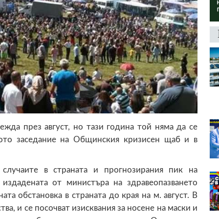
жда през август, но тази година той няма да се
ното заседание на Общинския кризисен щаб и в
 случаите в страната и прогнозирания пик на
 издадената от министъра на здравеопазването
та обстановка в страната до края на м. август. В
тва, и се посочват изисквания за носене на маски и