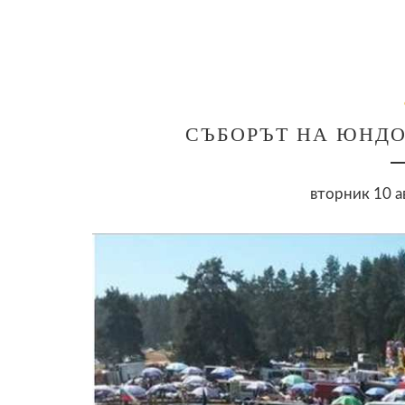
СЪБОРЪТ НА ЮНДО
вторник 10 а