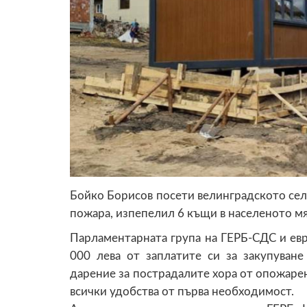
Бойко Борисов посети велинградското село
пожара, изпепелил 6 къщи в населеното мя
Парламентарната група на ГЕРБ-СДС и ев
000 лева от заплатите си за закупуван
дарение за пострадалите хора от опожарен
всички удобства от първа необходимост.