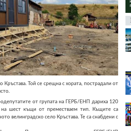
 Кръстава. Той се срещна с хората, пострадали от
сто.
родепутатите от групата на ГЕРБ/ЕНП дариха 120
е на шест къщи от преместваем тип. Къщите са
ото велинградско село Кръстава. Те са снабдени с