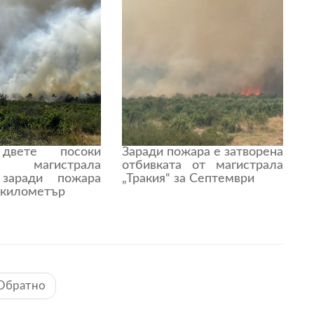
вете посоки
Заради пожара е затворена
ха магистрала
отбивката от магистрала
 заради пожара
„Тракия“ за Септември
 километър
Обратно