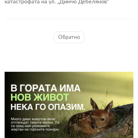
катастрофата на ул. „Димчо Дебелянов“
Обратно