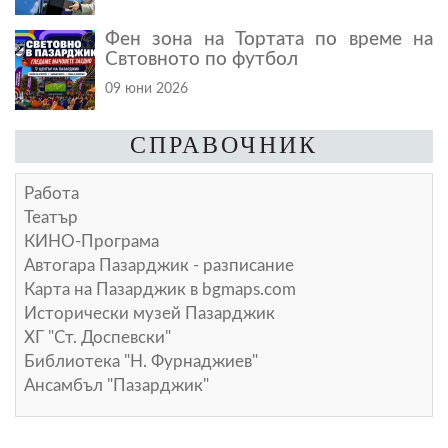
Фен зона на Тортата по време на
Свтовното по футбол
09 юни 2026
СПРАВОЧНИК
Работа
Театър
КИНО-Програма
Автогара Пазарджик - разписание
Карта на Пазарджик в
bgmaps.com
Исторически музей Пазарджик
ХГ "Ст. Доспевски"
Библиотека "Н. Фурнаджиев"
Ансамбъл "Пазарджик"