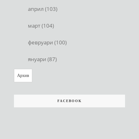
април (103)
март (104)
февруари (100)
януари (87)
Архив
FACEBOOK