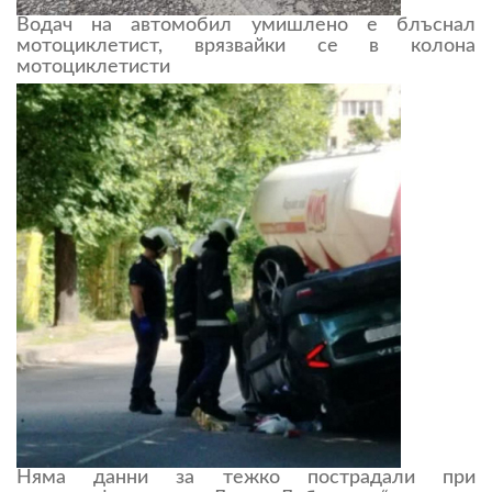
Водач на автомобил умишлено е блъснал
мотоциклетист, врязвайки се в колона
мотоциклетисти
Няма данни за тежко пострадали при