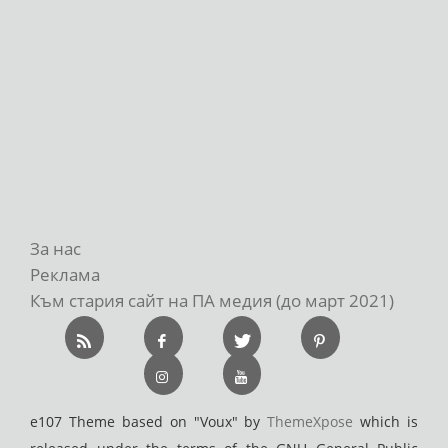
За нас
Реклама
Към стария сайт на ПА медия (до март 2021)
e107 Theme based on "Voux" by
ThemeXpose
which is