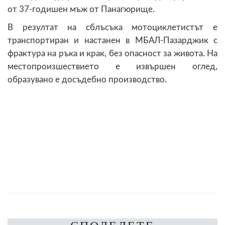
от 37-годишен мъж от Панагюрище.
В резултат на сблъсъка мотоциклетистът е
транспортиран и настанен в МБАЛ-Пазарджик с
фрактура на ръка и крак, без опасност за живота. На
местопроизшествието е извършен оглед,
образувано е досъдебно производство.