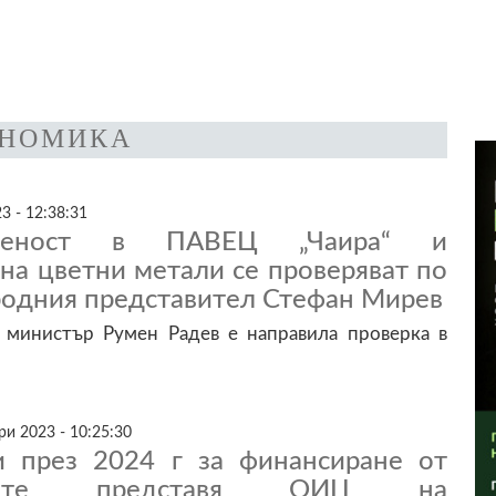
НОМИКА
3 - 12:38:31
ственост в ПАВЕЦ „Чаира“ и
на цветни метали се проверяват по
родния представител Стефан Мирев
 министър Румен Радев е направила проверка в
и 2023 - 10:25:30
 през 2024 г за финансиране от
овете представя ОИЦ на