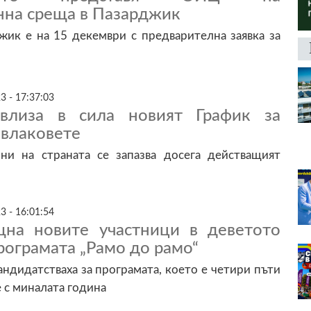
на среща в Пазарджик
жик е на 15 декември с предварителна заявка за
3 - 17:37:03
влиза в сила новият График за
 влаковете
ни на страната се запазва досега действащият
3 - 16:01:54
ещна новите участници в деветото
рограмата „Рамо до рамо“
дидатстваха за програмата, което е четири пъти
е с миналата година