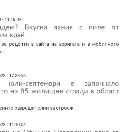
 - 11:18:39
дем? Вкусна яхния с пиле от
ия край
 за рецепти в сайта на веригата и в мобилното
us
23 - 17:38:53
 юли-септември е започнало
ото на 85 жилищни сгради в област
дените разрешителни за строеж
23 - 11:10:06