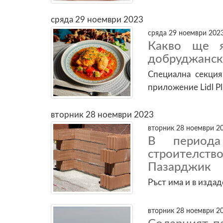
сряда 29 ноември 2023
сряда 29 ноември 2023
Какво ще я
добруджанск
Специална секция
приложение Lidl Pl
вторник 28 ноември 2023
вторник 28 ноември 20
В периода
строителств
Пазарджик
Ръст има и в изда
вторник 28 ноември 20