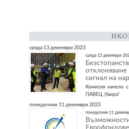
ИКО
сряда 13 декември 2023
сряда 13 декември 202
Безстопан
отклоняване 
сигнал на на
Комисия начело с
ПАВЕЦ „Чаира“
понеделник 11 декември 2023
понеделник 11 декемвр
Възможности
Еврофонд