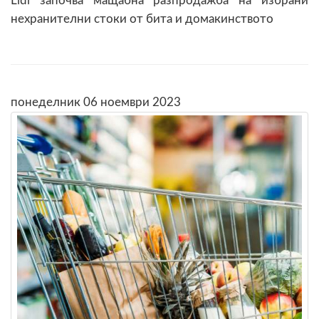
Lidl започва мащабна разпродажба на избрани
нехранителни стоки от бита и домакинството
понеделник 06 ноември 2023