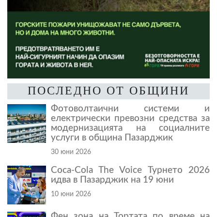
ПОСЛЕДНО ОТ ОБЩИНИ
Фотоволтаични системи и
електрически превозни средства за
модернизацията на социалните
услуги в община Пазарджик
30 юни 2026
Coca-Cola The Voice Турнето 2026
идва в Пазарджик на 19 юни
10 юни 2026
Фен зона на Тортата по време на