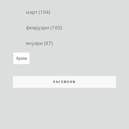
март (104)
февруари (100)
януари (87)
Архив
FACEBOOK