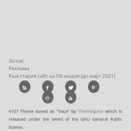
За нас
Реклама
Към стария сайт на ПА медия (до март 2021)
e107 Theme based on "Voux" by
ThemeXpose
which is
released under the terms of the GNU General Public
license.