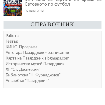
Свтовното по футбол
09 юни 2026
СПРАВОЧНИК
Работа
Театър
КИНО-Програма
Автогара Пазарджик - разписание
Карта на Пазарджик в
bgmaps.com
Исторически музей Пазарджик
ХГ "Ст. Доспевски"
Библиотека "Н. Фурнаджиев"
Ансамбъл "Пазарджик"