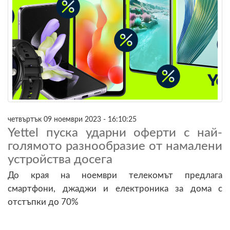
четвъртък 09 ноември 2023 - 16:10:25
Yettel пуска ударни оферти с най-
голямото разнообразие от намалени
устройства досега
До края на ноември телекомът предлага
смартфони, джаджи и електроника за дома с
отстъпки до 70%