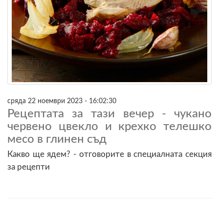
сряда 22 ноември 2023 - 16:02:30
Рецептата за тази вечер - чукано
червено цвекло и крехко телешко
месо в глинен съд
Какво ще ядем? - отговорите в специалната секция
за рецепти