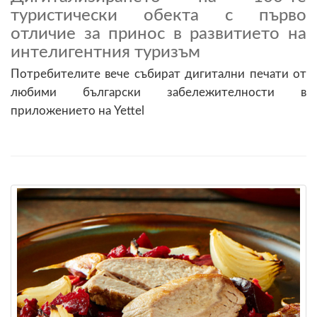
туристически обекта с първо
отличие за принос в развитието на
интелигентния туризъм
Потребителите вече събират дигитални печати от
любими български забележителности в
приложението на Yettel