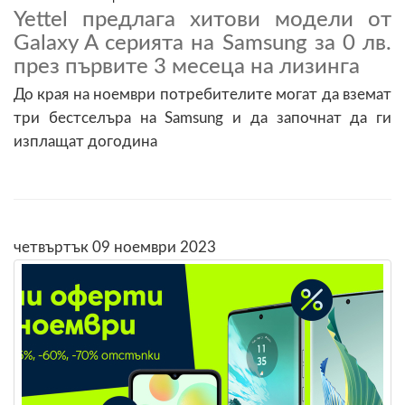
Yettel предлага хитови модели от
Galaxy A серията на Samsung за 0 лв.
през първите 3 месеца на лизинга
До края на ноември потребителите могат да вземат
три бестселъра на Samsung и да започнат да ги
изплащат догодина
четвъртък 09 ноември 2023