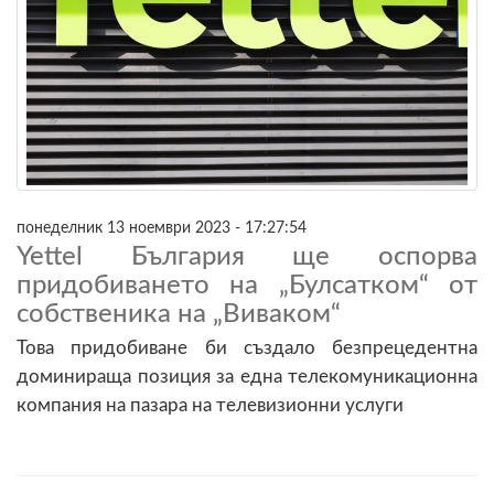
понеделник 13 ноември 2023 - 17:27:54
Yettel България ще оспорва
придобиването на „Булсатком“ от
собственика на „Виваком“
Това придобиване би създало безпрецедентна
доминираща позиция за една телекомуникационна
компания на пазара на телевизионни услуги