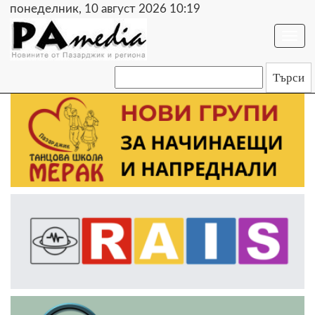
понеделник, 10 август 2026 10:19
Togg
navi