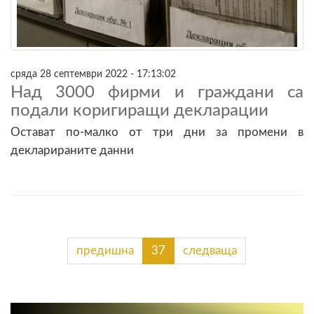
сряда 28 септември 2022 - 17:13:02
Над 3000 фирми и граждани са
подали коригиращи декларации
Остават по-малко от три дни за промени в
декларираните данни
предишна
37
следваща