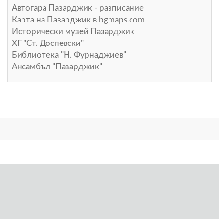
Автогара Пазарджик - разписание
Карта на Пазарджик в
bgmaps.com
Исторически музей Пазарджик
ХГ "Ст. Доспевски"
Библиотека "Н. Фурнаджиев"
Ансамбъл "Пазарджик"