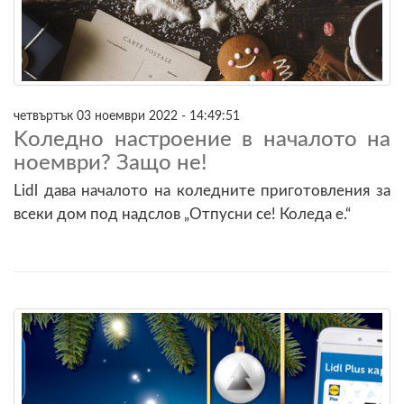
четвъртък 03 ноември 2022 - 14:49:51
Kоледно настроение в началото на
ноември? Защо не!
Lidl дава началото на коледните приготовления за
всеки дом под надслов „Отпусни се! Коледа е.“