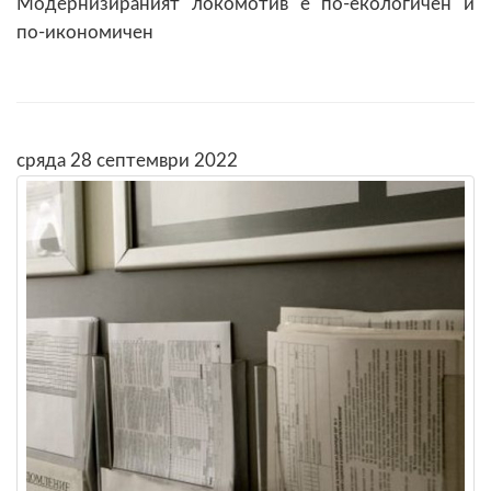
Модернизираният локомотив е по-екологичен и
по-икономичен
сряда 28 септември 2022