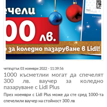
четвъртък 03 ноември 2022 - 11:39:56
1000 късметлии могат да спечелят
300 лв. ваучер за коледно
пазаруване с Lidl Plus
През ноември с Lidl Plus може да сте сред 1000-та
спечелили ваучер на стойност 300 лв