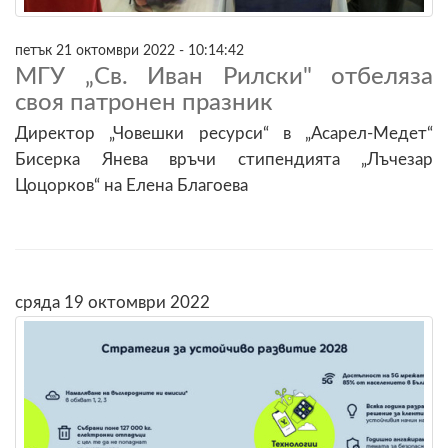
петък 21 октомври 2022 - 10:14:42
МГУ „Св. Иван Рилски" отбеляза
своя патронен празник
Директор „Човешки ресурси“ в „Асарел-Медет“
Бисерка Янева връчи стипендията „Лъчезар
Цоцорков“ на Елена Благоева
сряда 19 октомври 2022