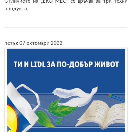
Отличието на „ЕКО МЕС“ се връчва за три техни
продукта
петък 07 октомври 2022