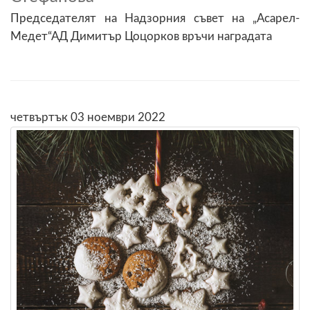
Председателят на Надзорния съвет на „Асарел-
Медет“АД Димитър Цоцорков връчи наградата
четвъртък 03 ноември 2022