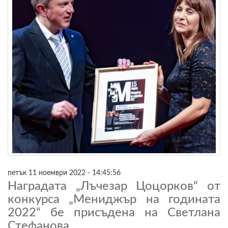
петък 11 ноември 2022 - 14:45:56
Наградата „Лъчезар Цоцорков“ от
конкурса „Мениджър на годината
2022“ бе присъдена на Светлана
Стефанова