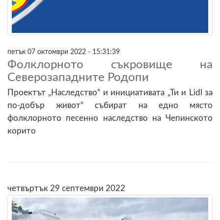
петък 07 октомври 2022 - 15:31:39
Фолклорното съкровище на
Северозападните Родопи
Проектът „Наследство“ и инициативата „Ти и Lidl за
по-добър живот“ събират на едно място
фолклорното песенно наследство на Чепинското
корито
четвъртък 29 септември 2022