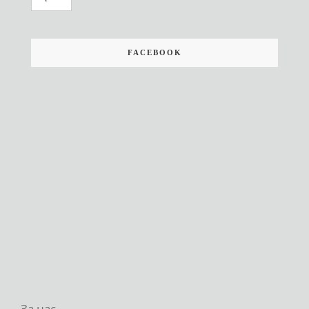
FACEBOOK
За нас