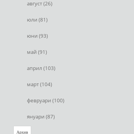
август (26)
юли (81)
юни (93)
май (91)
април (103)
март (104)
февруари (100)
януари (87)
Архив