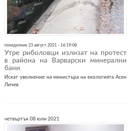
понеделник 23 август 2021 - 16:19:08
Утре риболовци излизат на протест
в района на Варварски минерални
бани
Искат уволнение на министъра на екологията Асен
Личев
четвъртък 08 юли 2021