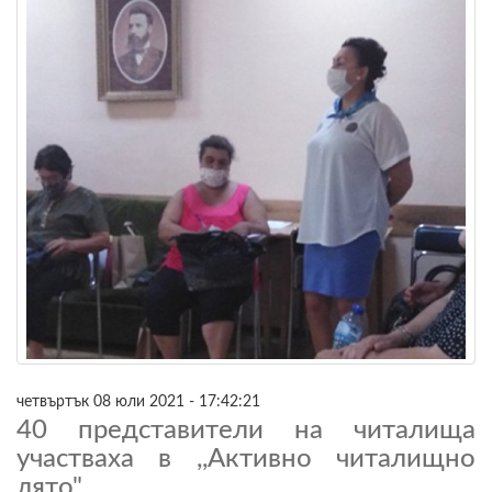
четвъртък 08 юли 2021 - 17:42:21
40 представители на читалища
участваха в ,,Активно читалищно
лято"