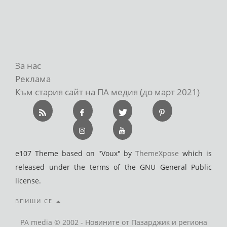
За нас
Реклама
Към стария сайт на ПА медия (до март 2021)
e107 Theme based on "Voux" by
ThemeXpose
which is
released under the terms of the GNU General Public
license.
ВПИШИ СЕ
PA media © 2002 - Новините от Пазарджик и региона