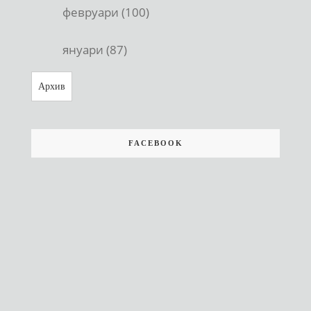
февруари (100)
януари (87)
Архив
FACEBOOK