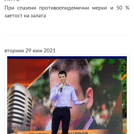
При спазени противоепидемични мерки и 50 %
заетост на залата
вторник 29 юни 2021