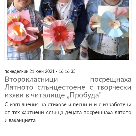
понеделник 21 юни 2021 - 16:16:35
Второкласници посрещнаха
Лятното слънцестоене с творчески
изяви в читалище „Пробуда”
С изпълнения на стихове и песни и и с изработени
от тях хартиени слънца децата посрещнаха лятото
и ваканцията