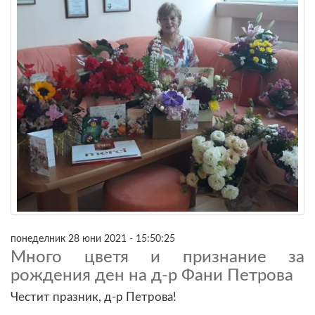
понеделник 28 юни 2021 - 15:50:25
Много цветя и признание за
рождения ден на д-р Фани Петрова
Честит празник, д-р Петрова!