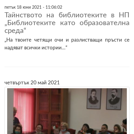
петък 18 юни 2021 - 11:06:02
Тайнството на библиотеките в НП
„Библиотеките като образователна
среда“
„На твоите четящи очи и разлистващи пръсти се
надяват всички истории…“
четвъртък 20 май 2021