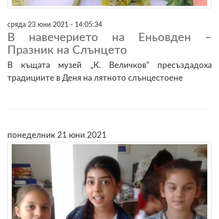
сряда 23 юни 2021 - 14:05:34
В навечерието на Еньовден –
Празник на Слънцето
В къщата музей „К. Величков” пресъздадоха
традициите в Деня на лятното слънцестоене
понеделник 21 юни 2021