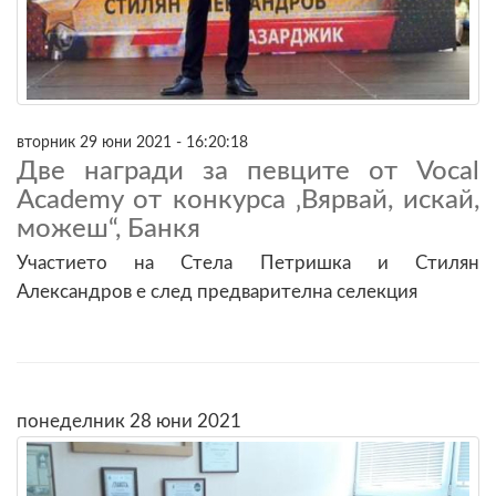
вторник 29 юни 2021 - 16:20:18
Две награди за певците от Vocal
Academy от конкурса ‚Вярвай, искай,
можеш“, Банкя
Участието на Стела Петришка и Стилян
Александров е след предварителна селекция
понеделник 28 юни 2021