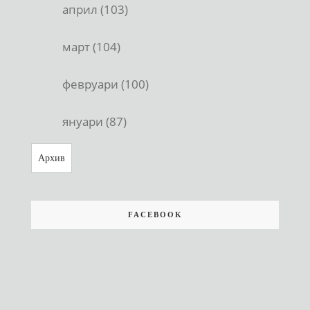
април (103)
март (104)
февруари (100)
януари (87)
Архив
FACEBOOK