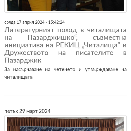
сряда 17 април 2024 - 15:42:24
Литературният поход в читалищата
на Пазарджишко“, съвместна
инициатива на РЕКИЦ „Читалища“ и
Дружеството на писателите в
Пазарджик
За насърчаване на четенето и утвърждаване на
читалищата
петък 29 март 2024