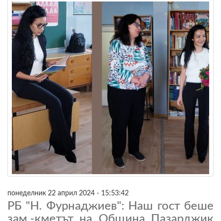
понеделник 22 април 2024 - 15:53:42
РБ "Н. Фурнаджиев": Наш гост беше
зам.-кметът на Община Пазарджик