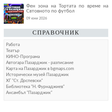
Фен зона на Тортата по време на
Свтовното по футбол
09 юни 2026
СПРАВОЧНИК
Работа
Театър
КИНО-Програма
Автогара Пазарджик - разписание
Карта на Пазарджик в
bgmaps.com
Исторически музей Пазарджик
ХГ "Ст. Доспевски"
Библиотека "Н. Фурнаджиев"
Ансамбъл "Пазарджик"