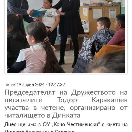
петък 19 април 2024 - 12:47:32
Председателят на Дружеството на
писателите Тодор Каракашев
участва в четене, организирано от
читалището в Динката
Днес ще има в ОУ „Кочо Честименски“ с кмета на