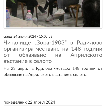
сряда 24 април 2024 - 15:05:53
Читалище „Зора-1903“ в Радилово
организира честване на 148 години
от обявяване на Априлското
въстание в селото
На 23 април в Рдилово честваха 148 години от
обявяване на Априлското въстание в селото.
понеделник 22 април 2024