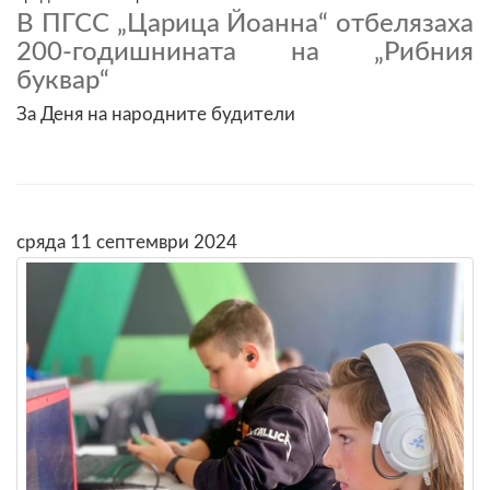
В ПГСС „Царица Йоанна“ отбелязаха
200-годишнината на „Рибния
буквар“
За Деня на народните будители
сряда 11 септември 2024