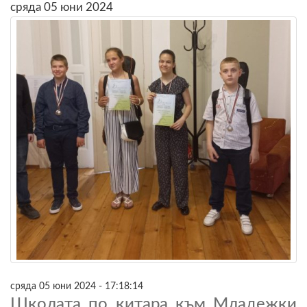
сряда 05 юни 2024
сряда 05 юни 2024 - 17:18:14
Школата по китара към Младежки