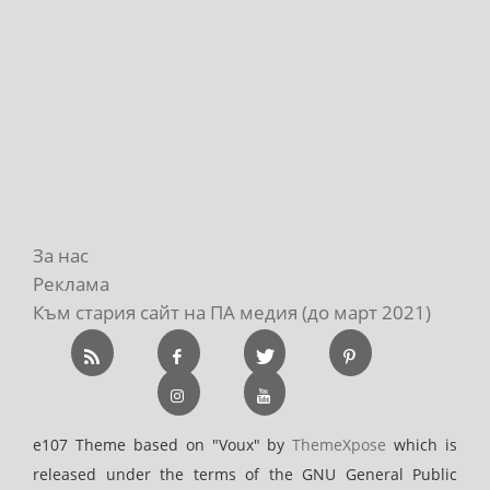
За нас
Реклама
Към стария сайт на ПА медия (до март 2021)
e107 Theme based on "Voux" by
ThemeXpose
which is
released under the terms of the GNU General Public