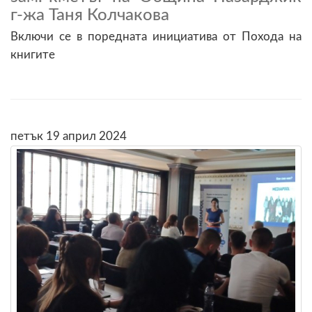
г-жа Таня Колчакова
Включи се в поредната инициатива от Похода на
книгите
петък 19 април 2024