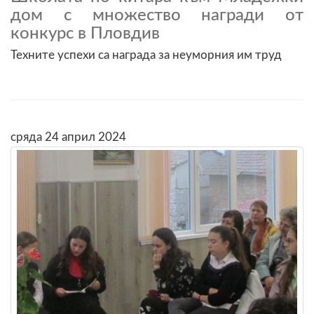
дом с множество награди от
конкурс в Пловдив
Техните успехи са награда за неуморния им труд
сряда 24 април 2024