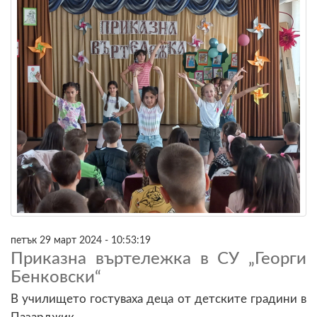
петък 29 март 2024 - 10:53:19
Приказна въртележка в СУ „Георги
Бенковски“
В училището гостуваха деца от детските градини в