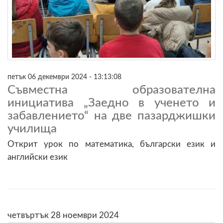
петък 06 декември 2024 - 13:13:08
Съвместна образователна
инициатива „Заедно в ученето и
забавлението“ на две пазарджишки
училища
Открит урок по математика, български език и
английски език
четвъртък 28 ноември 2024