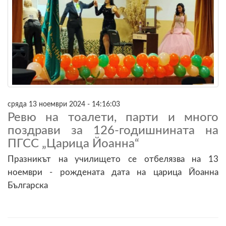
сряда 13 ноември 2024 - 14:16:03
Ревю на тоалети, парти и много
поздрави за 126-годишнината на
ПГСС „Царица Йоанна“
Празникът на училището се отбелязва на 13
ноември - рождената дата на царица Йоанна
Българска