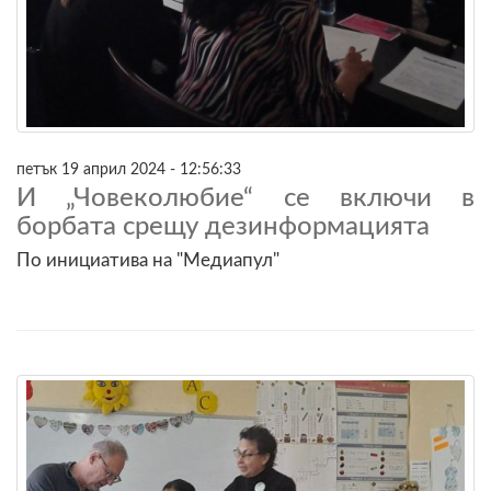
петък 19 април 2024 - 12:56:33
И „Човеколюбие“ се включи в
борбата срещу дезинформацията
По инициатива на "Медиапул"