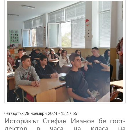
четвъртък 28 ноември 2024 - 15:17:55
Историкът Стефан Иванов бе гост-
лектор в часа на класа на