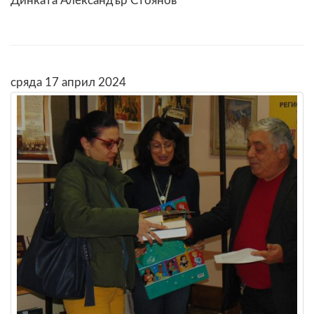
Динката Александър Стоянов
сряда 17 април 2024