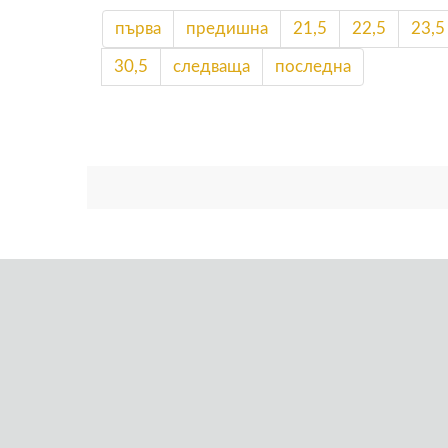
първа
предишна
21,5
22,5
23,5
30,5
следваща
последна