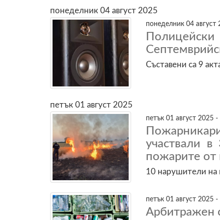
понеделник 04 август 2025
понеделник 04 август 
Полицейски 
Септемврийс
Съставени са 9 акт
петък 01 август 2025
петък 01 август 2025 -
Пожарникари
участвали в
пожарите от 
10 нарушители на 
петък 01 август 2025 -
Арбитражен 