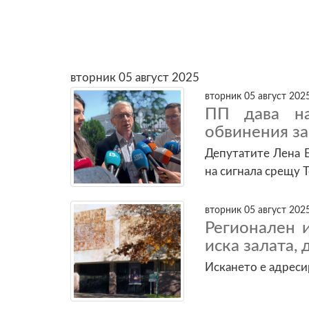
вторник 05 август 2025
вторник 05 август 2025
ПП дава на
обвинения за
Депутатите Лена Б
на сигнала срещу 
вторник 05 август 2025
Регионален 
иска залата,
Искането е адреси