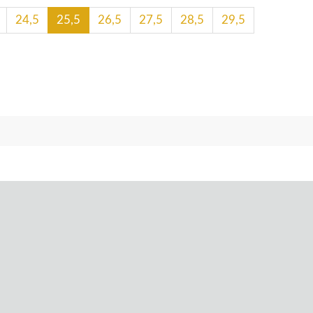
24,5
25,5
26,5
27,5
28,5
29,5