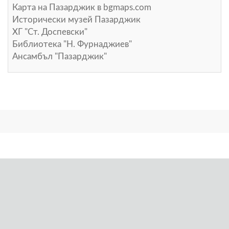
Карта на Пазарджик в
bgmaps.com
Исторически музей Пазарджик
ХГ "Ст. Доспевски"
Библиотека "Н. Фурнаджиев"
Ансамбъл "Пазарджик"