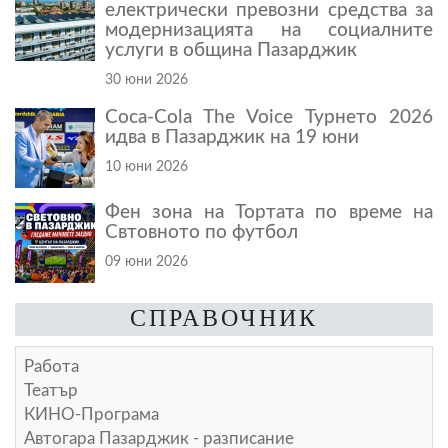
електрически превозни средства за
модернизацията на социалните
услуги в община Пазарджик
30 юни 2026
Coca-Cola The Voice Турнето 2026
идва в Пазарджик на 19 юни
10 юни 2026
Фен зона на Тортата по време на
Свтовното по футбол
09 юни 2026
СПРАВОЧНИК
Работа
Театър
КИНО-Програма
Автогара Пазарджик - разписание