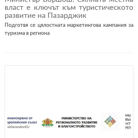
власт е ключът към туристическото
развитие на Пазарджик
Подготвя се цялостната маркетингова кампания за
туризма в региона