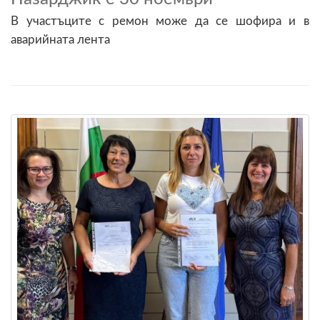
В участъците с ремон може да се шофира и в
аварийната лента