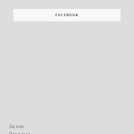
FACEBOOK
За нас
Реклама