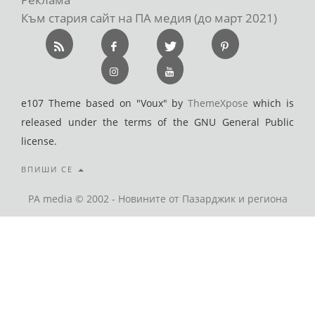
Към стария сайт на ПА медия (до март 2021)
e107 Theme based on "Voux" by
ThemeXpose
which is
released under the terms of the GNU General Public
license.
ВПИШИ СЕ
PA media © 2002 - Новините от Пазарджик и региона