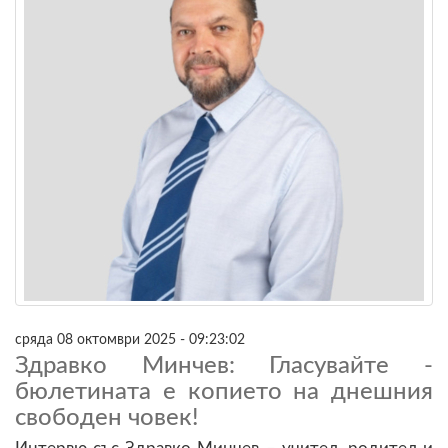
сряда 08 октомври 2025 - 09:23:02
Здравко Минчев: Гласувайте -
бюлетината е копието на днешния
свободен човек!