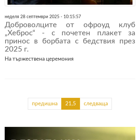
неделя 28 септември 2025 - 10:15:57
Доброволците от офроуд клуб
„Хеброс“ - с почетен плакет за
принос в борбата с бедствия през
2025 г.
На тържествена церемония
предишна
21,5
следваща