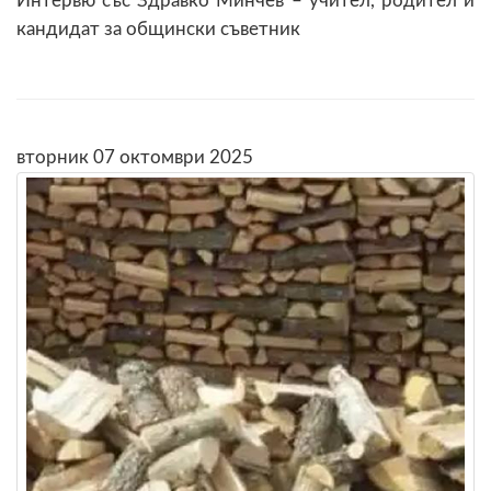
Интервю със Здравко Минчев – учител, родител и
кандидат за общински съветник
вторник 07 октомври 2025