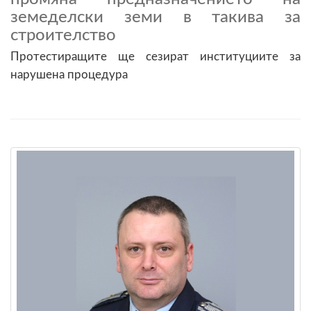
земеделски земи в такива за
строителство
Протестиращите ще сезират институциите за
нарушена процедура