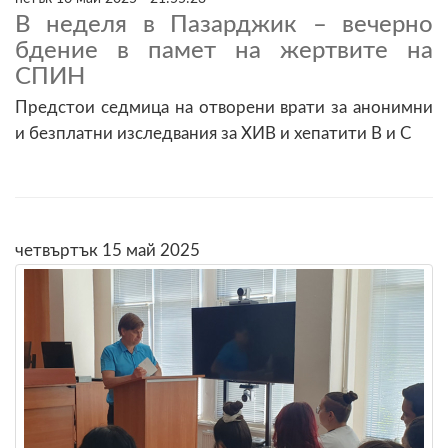
В неделя в Пазарджик – вечерно
бдение в памет на жертвите на
СПИН
Предстои седмица на отворени врати за анонимни
и безплатни изследвания за ХИВ и хепатити B и C
четвъртък 15 май 2025