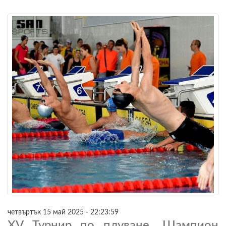
четвъртък 15 май 2025 - 22:23:59
XV Турнир по плуване „Шампион