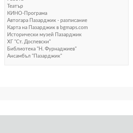
Театър
КИНО-Програма
Автогара Пазарджик - разписание
Карта на Пазарджик в
bgmaps.com
Исторически музей Пазарджик
ХГ "Ст. Доспевски"
Библиотека "Н. Фурнаджиев"
Ансамбъл "Пазарджик"