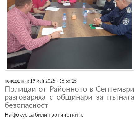
понеделник 19 май 2025 - 16:55:15
Полицаи от Районното в Септември
разговаряха с общинари за пътната
безопасност
На фокус са били тротинетките