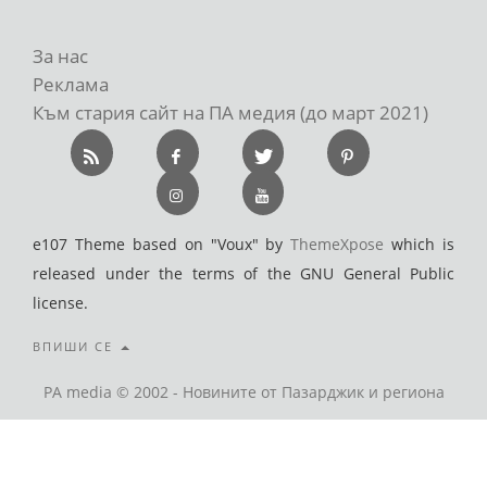
За нас
Реклама
Към стария сайт на ПА медия (до март 2021)
e107 Theme based on "Voux" by
ThemeXpose
which is
released under the terms of the GNU General Public
license.
ВПИШИ СЕ
PA media © 2002 - Новините от Пазарджик и региона