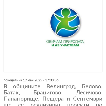
понеделник 19 май 2025 - 17:03:36
В общините Велинград, Белово,
Батак, Брацигово, Лесичово,
Панагюрище, Пещера и Септември
ще се реализират проекти по