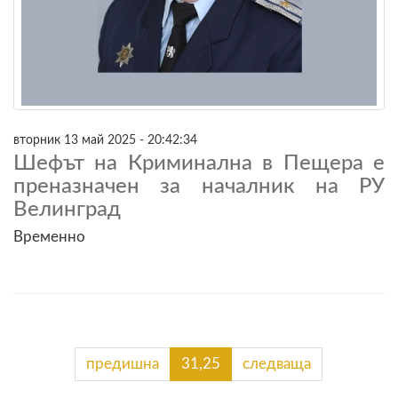
вторник 13 май 2025 - 20:42:34
Шефът на Криминална в Пещера е
преназначен за началник на РУ
Велинград
Временно
предишна
31,25
следваща