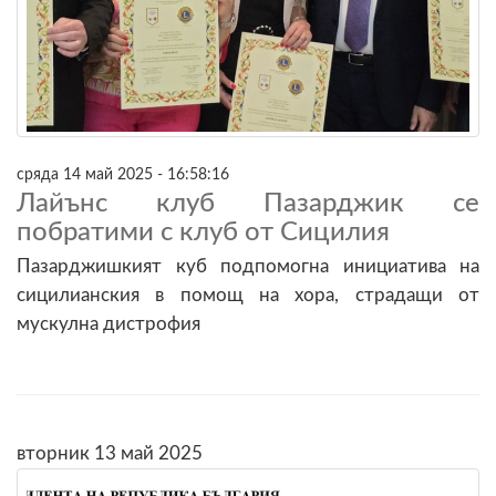
сряда 14 май 2025 - 16:58:16
Лайънс клуб Пазарджик се
побратими с клуб от Сицилия
Пазарджишкият куб подпомогна инициатива на
сицилианския в помощ на хора, страдащи от
мускулна дистрофия
вторник 13 май 2025