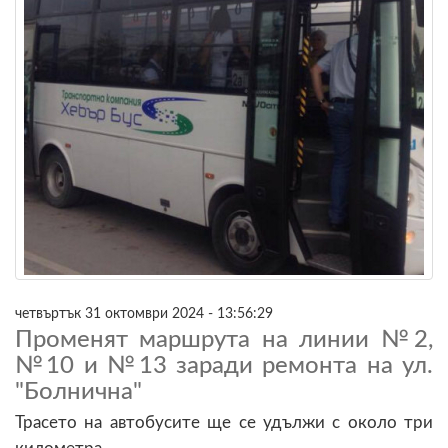
четвъртък 31 октомври 2024 - 13:56:29
Променят маршрута на линии №2,
№10 и №13 заради ремонта на ул.
"Болнична"
Трасето на автобусите ще се удължи с около три