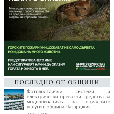
ПОСЛЕДНО ОТ ОБЩИНИ
Фотоволтаични системи и
електрически превозни средства за
модернизацията на социалните
услуги в община Пазарджик