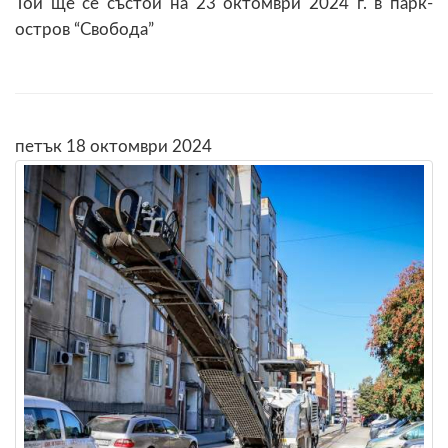
Той ще се състои на 23 октомври 2024 г. в парк-
остров “Свобода”
петък 18 октомври 2024