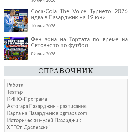
30 юни 2026
Coca-Cola The Voice Турнето 2026
идва в Пазарджик на 19 юни
10 юни 2026
Фен зона на Тортата по време на
Свтовното по футбол
09 юни 2026
СПРАВОЧНИК
Работа
Театър
КИНО-Програма
Автогара Пазарджик - разписание
Карта на Пазарджик в
bgmaps.com
Исторически музей Пазарджик
ХГ "Ст. Доспевски"