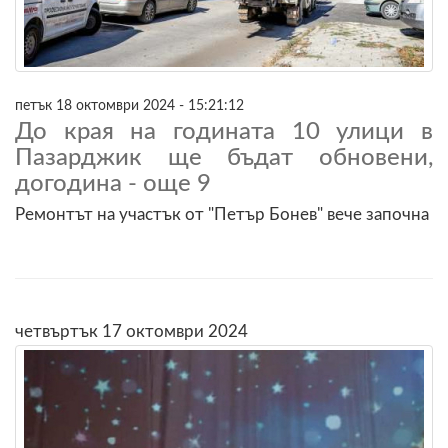
петък 18 октомври 2024 - 15:21:12
До края на годината 10 улици в
Пазарджик ще бъдат обновени,
догодина - още 9
Ремонтът на участък от "Петър Бонев" вече започна
четвъртък 17 октомври 2024