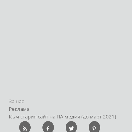
За нас
Реклама
Към стария сайт на ПА медия (до март 2021)