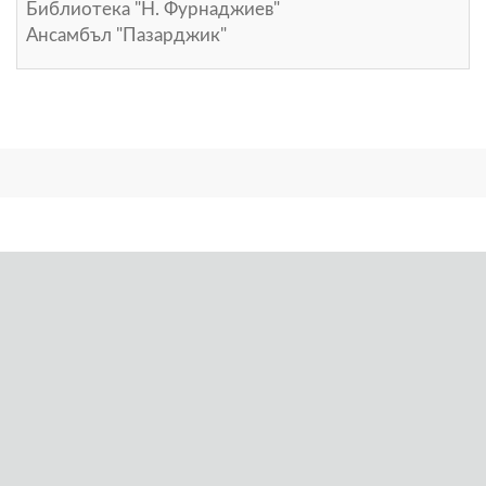
Библиотека "Н. Фурнаджиев"
Ансамбъл "Пазарджик"