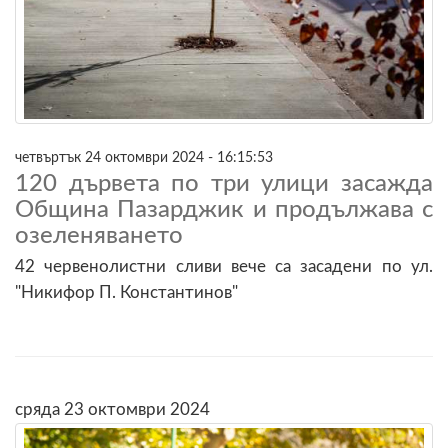
четвъртък 24 октомври 2024 - 16:15:53
120 дървета по три улици засажда
Община Пазарджик и продължава с
озеленяването
42 червенолистни сливи вече са засадени по ул.
"Никифор П. Константинов"
сряда 23 октомври 2024