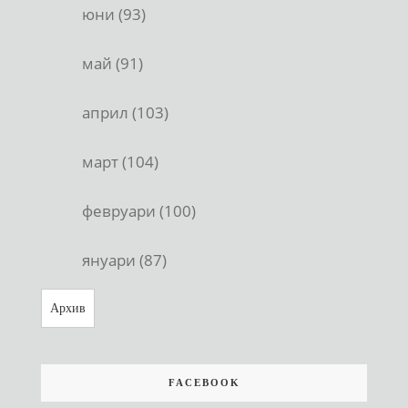
юни (93)
май (91)
април (103)
март (104)
февруари (100)
януари (87)
Архив
FACEBOOK