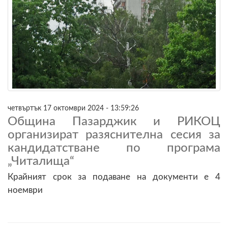
четвъртък 17 октомври 2024 - 13:59:26
Община Пазарджик и РИКОЦ
организират разяснителна сесия за
кандидатстване по програма
„Читалища“
Крайният срок за подаване на документи е 4
ноември