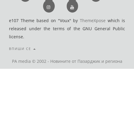
e107 Theme based on "Voux" by
ThemeXpose
which is
released under the terms of the GNU General Public
license.
ВПИШИ СЕ
PA media © 2002 - Новините от Пазарджик и региона