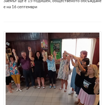
Заемът ще е 15-годишен, общественото обсъждане
е на 16 септември