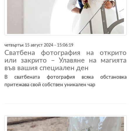
четвъртък 15 август 2024 - 15:06:19
Сватбена фотография на открито
или закрито – Улавяне на магията
във вашия специален ден
В сватбената фотография всяка обстановка
притежава свой собствен уникален чар