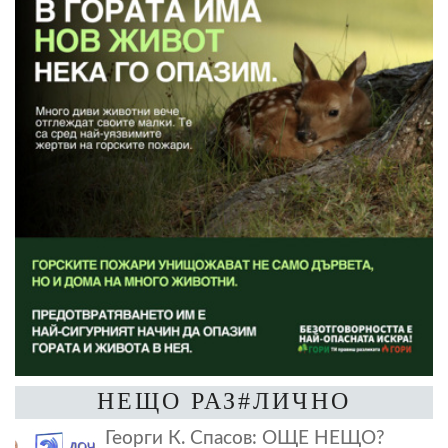
НЕЩО РАЗ#ЛИЧНО
Георги К. Спасов: ОЩЕ НЕЩО?