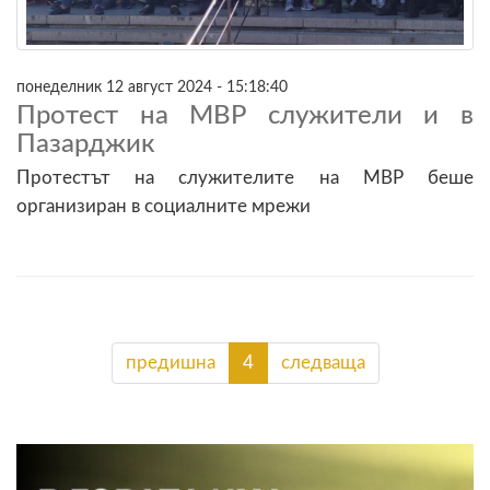
понеделник 12 август 2024 - 15:18:40
Протест на МВР служители и в
Пазарджик
Протестът на служителите на МВР беше
организиран в социалните мрежи
предишна
4
следваща