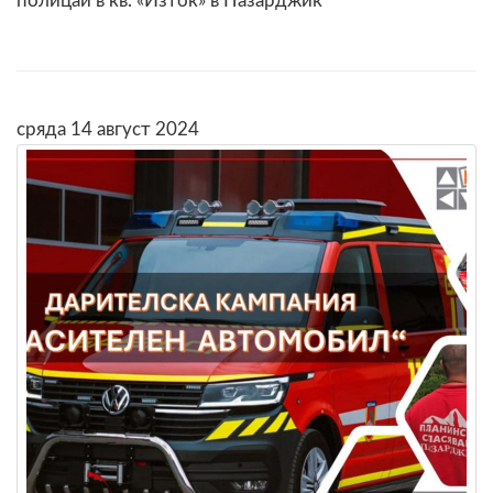
полицаи в кв. «Изток» в Пазарджик
сряда 14 август 2024