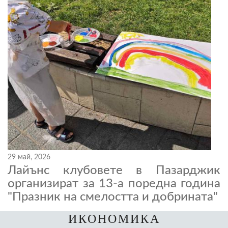
29 май, 2026
Лайънс клубовете в Пазарджик
организират за 13-а поредна година
"Празник на смелостта и добрината"
ИКОНОМИКА