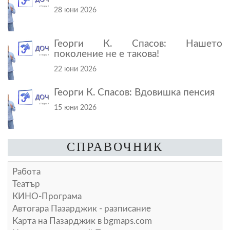
28 юни 2026
Георги К. Спасов: Нашето
поколение не е такова!
22 юни 2026
Георги К. Спасов: Вдовишка пенсия
15 юни 2026
СПРАВОЧНИК
Работа
Театър
КИНО-Програма
Автогара Пазарджик - разписание
Карта на Пазарджик в
bgmaps.com