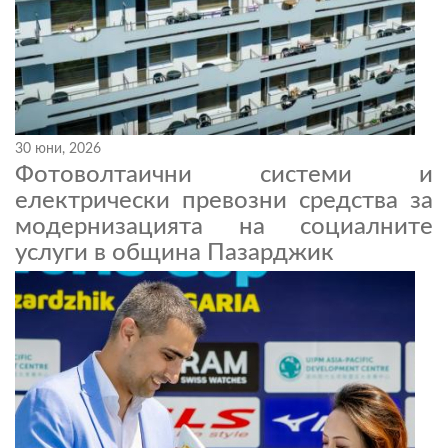
30 юни, 2026
Фотоволтаични системи и
електрически превозни средства за
модернизацията на социалните
услуги в община Пазарджик