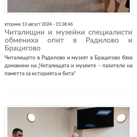
вторник 13 август 2024 - 15:38:46
Читалищни и музейни специалисти
обмениха опит в Радилово и
Брацигово
Читалището в Радилово и музеят в Брацигово бяха
домакини на „Читалищата и музеите – пазители на
паметта за историята и бита“