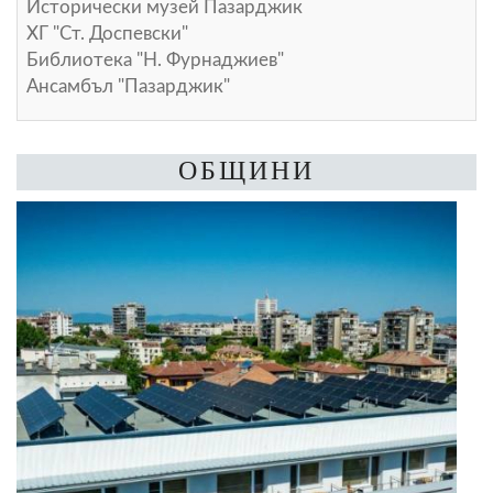
Исторически музей Пазарджик
ХГ "Ст. Доспевски"
Библиотека "Н. Фурнаджиев"
Ансамбъл "Пазарджик"
ОБЩИНИ