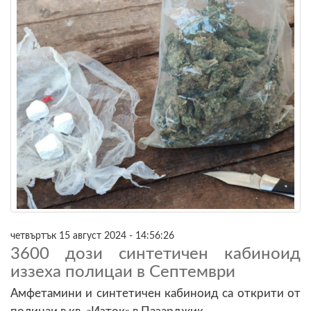
четвъртък 15 август 2024 - 14:56:26
3600 дози синтетичен кабиноид
иззеха полицаи в Септември
Амфетамини и синтетичен кабиноид са открити от