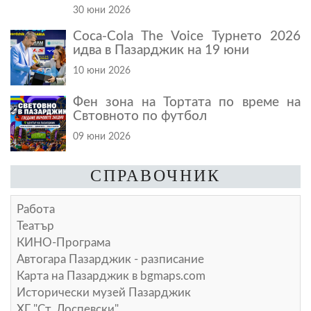
30 юни 2026
Coca-Cola The Voice Турнето 2026
идва в Пазарджик на 19 юни
10 юни 2026
Фен зона на Тортата по време на
Свтовното по футбол
09 юни 2026
СПРАВОЧНИК
Работа
Театър
КИНО-Програма
Автогара Пазарджик - разписание
Карта на Пазарджик в
bgmaps.com
Исторически музей Пазарджик
ХГ "Ст. Доспевски"