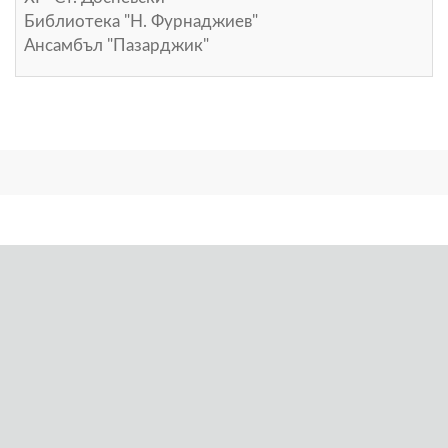
Библиотека "Н. Фурнаджиев"
Ансамбъл "Пазарджик"