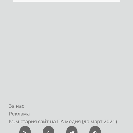
За нас
Реклама
Към стария сайт на ПА медия (до март 2021)