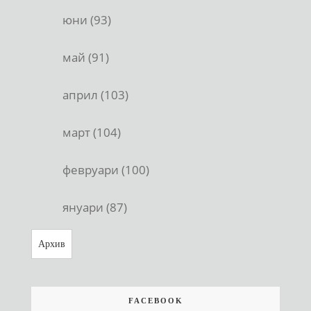
юни (93)
май (91)
април (103)
март (104)
февруари (100)
януари (87)
Архив
FACEBOOK