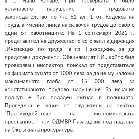
в с. Мало Конаре. При проверката е било
установено нарушение на трудовото
законодателство по чл. 61 ал. 1 от Кодекса на
труда, а именно липса на сключен трудов договор с
един от работниците. На 1 септември 2021 г.
представител на дружеството се е явил в дирекция
„Инспекция по труда" в гр. Пазарджик, за да
представи документи. Обвиняемият Г.Й., който бил
проверяващ инспектор, поискал от представителя
на фирмата сумата от 1000 лева, за да не му наложи
максималната глоба от 15 000 лева за
констатираното трудово нарушение. За искания
подкуп е бил подаден сигнал в полицията.
Проведена е акция от служители на сектор
"Противодействие на икономическата
престъпност" при ОДМВР Пазарджик под надзора
на Окръжната прокуратура.