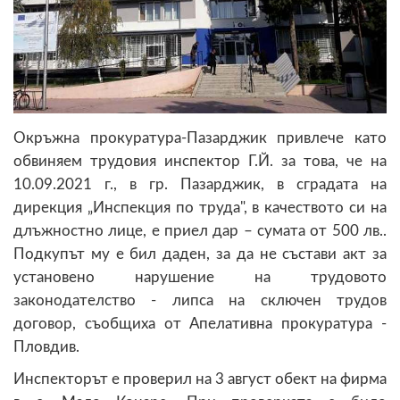
Окръжна прокуратура-Пазарджик привлече като
обвиняем трудовия инспектор Г.Й. за това, че на
10.09.2021 г., в гр. Пазарджик, в сградата на
дирекция „Инспекция по труда", в качеството си на
длъжностно лице, е приел дар – сумата от 500 лв..
Подкупът му е бил даден, за да не състави акт за
установено нарушение на трудовото
законодателство - липса на сключен трудов
договор, съобщиха от Апелативна прокуратура -
Пловдив.
Инспекторът е проверил на 3 август обект на фирма