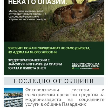
ПОСЛЕДНО ОТ ОБЩИНИ
Фотоволтаични системи и
електрически превозни средства за
модернизацията на социалните
услуги в община Пазарджик