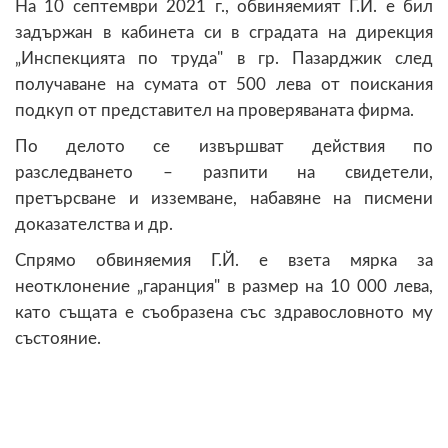
На 10 септември 2021 г., обвиняемият Г.Й. е бил
задържан в кабинета си в сградата на дирекция
„Инспекцията по труда" в гр. Пазарджик след
получаване на сумата от 500 лева от поискания
подкуп от представител на проверяваната фирма.
По делото се извършват действия по
разследването – разпити на свидетели,
претърсване и изземване, набавяне на писмени
доказателства и др.
Спрямо обвиняемия Г.Й. е взета мярка за
неотклонение „гаранция" в размер на 10 000 лева,
като същата е съобразена със здравословното му
състояние.