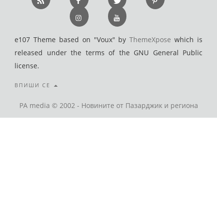
e107 Theme based on "Voux" by
ThemeXpose
which is
released under the terms of the GNU General Public
license.
ВПИШИ СЕ
PA media © 2002 - Новините от Пазарджик и региона