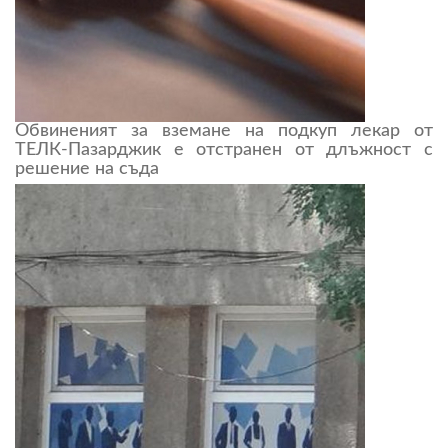
Обвиненият за вземане на подкуп лекар от
ТЕЛК-Пазарджик е отстранен от длъжност с
решение на съда