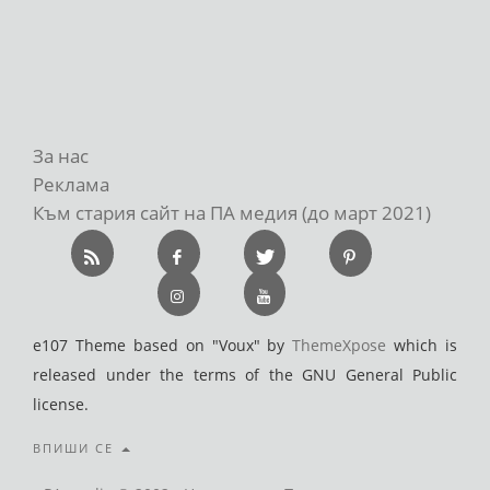
За нас
Реклама
Към стария сайт на ПА медия (до март 2021)
e107 Theme based on "Voux" by
ThemeXpose
which is
released under the terms of the GNU General Public
license.
ВПИШИ СЕ