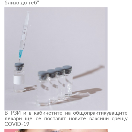
близо до теб"
В РЗИ и в кабинетите на общопрактикуващите
лекари ще се поставят новите ваксини срещу
COVID-19