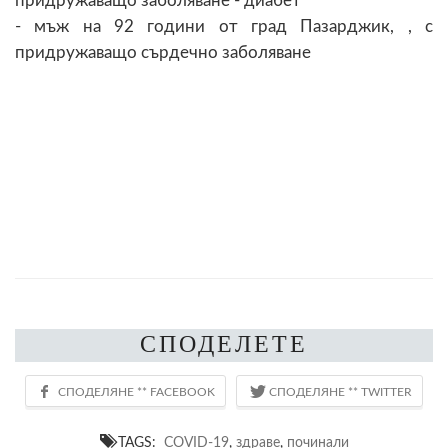
придружаващо заболяване - диабет
- мъж на 92 години от град Пазарджик, , с
придружаващо сърдечно заболяване
СПОДЕЛЕТЕ
TAGS:
COVID-19
,
здраве
,
починали