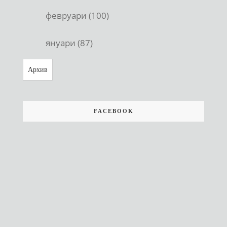
февруари (100)
януари (87)
Архив
FACEBOOK