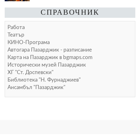
СПРАВОЧНИК
Работа
Театър
КИНО-Програма
Автогара Пазарджик - разписание
Карта на Пазарджик в
bgmaps.com
Исторически музей Пазарджик
ХГ "Ст. Доспевски"
Библиотека "Н. Фурнаджиев"
Ансамбъл "Пазарджик"