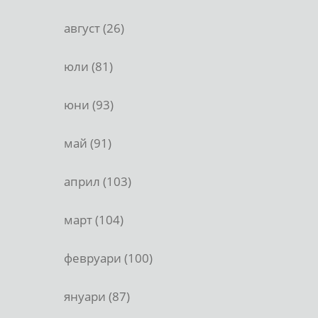
август (26)
юли (81)
юни (93)
май (91)
април (103)
март (104)
февруари (100)
януари (87)