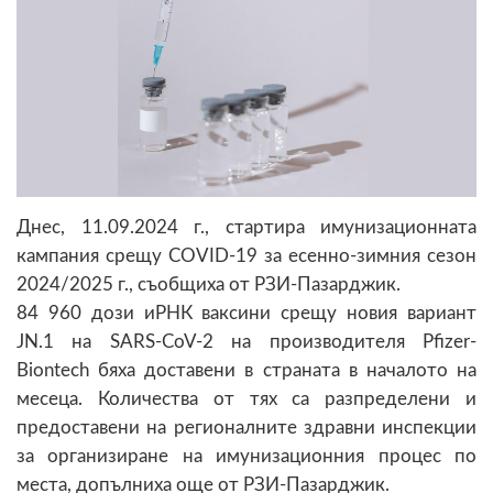
Днес, 11.09.2024 г., стартира имунизационната
кампания срещу COVID-19 за есенно-зимния сезон
2024/2025 г., съобщиха от РЗИ-Пазарджик.
84 960 дози иРНК ваксини срещу новия вариант
JN.1 на SARS-CoV-2 на производителя Pfizer-
Biontech бяха доставени в страната в началото на
месеца. Количества от тях са разпределени и
предоставени на регионалните здравни инспекции
за организиране на имунизационния процес по
места, допълниха още от РЗИ-Пазарджик.