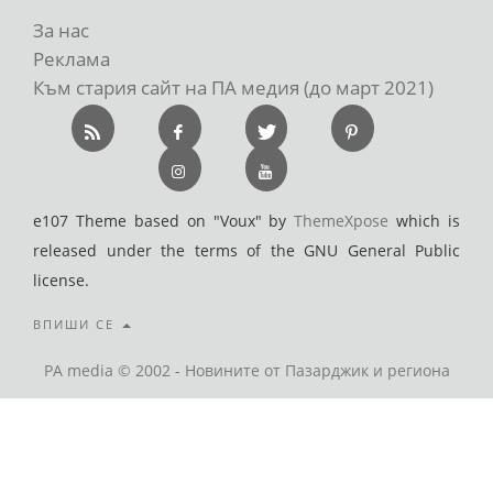
За нас
Реклама
Към стария сайт на ПА медия (до март 2021)
e107 Theme based on "Voux" by
ThemeXpose
which is
released under the terms of the GNU General Public
license.
ВПИШИ СЕ
PA media © 2002 - Новините от Пазарджик и региона