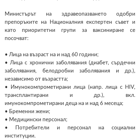
Министърът на здравеопазването одобри
препоръките на Националния експертен съвет и
като приоритетни групи за ваксиниране се
посочват:
• Лица на възраст на и над 60 години;
• Лица с хронични заболявания (диабет, сърдечни
заболявания, белодробни заболявания и др.),
независимо от възрастта;
• Имунокомпрометирани лица (напр. лица с HIV,
трансплантирани и др.), вкл.
имунокомпрометирани деца на и над 6 месеца;
• Бременни жени;
• Медицински персонал;
• Потребители и персонал на социални
институции.