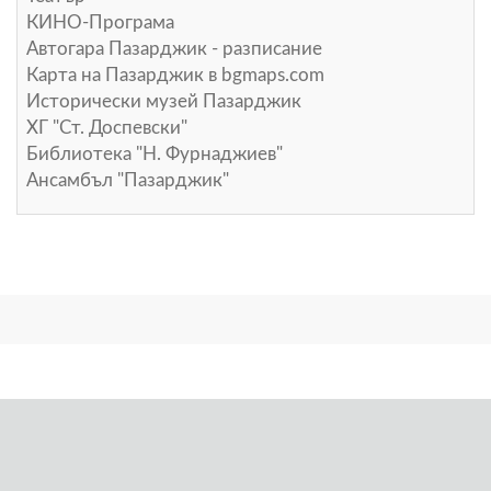
КИНО-Програма
Автогара Пазарджик - разписание
Карта на Пазарджик в
bgmaps.com
Исторически музей Пазарджик
ХГ "Ст. Доспевски"
Библиотека "Н. Фурнаджиев"
Ансамбъл "Пазарджик"