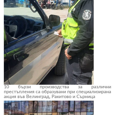
10 бързи производства за различни
престъпления са образувани при специализирана
акция във Велинград, Ракитово и Сърница