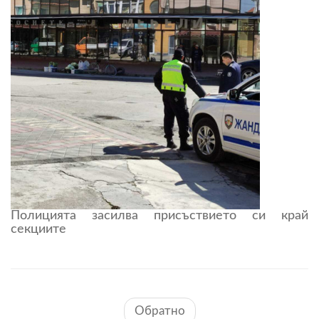
Полицията засилва присъствието си край
секциите
Обратно