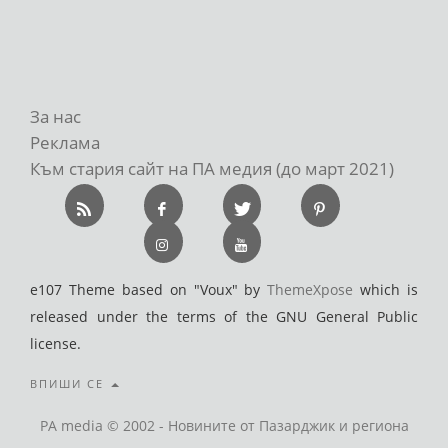
За нас
Реклама
Към стария сайт на ПА медия (до март 2021)
e107 Theme based on "Voux" by
ThemeXpose
which is
released under the terms of the GNU General Public
license.
ВПИШИ СЕ
PA media © 2002 - Новините от Пазарджик и региона