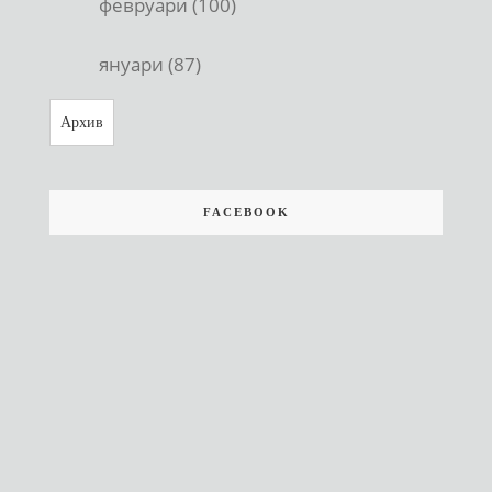
февруари (100)
януари (87)
Архив
FACEBOOK