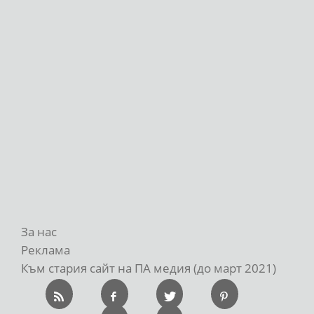
За нас
Реклама
Към стария сайт на ПА медия (до март 2021)