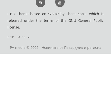
e107 Theme based on "Voux" by
ThemeXpose
which is
released under the terms of the GNU General Public
license.
ВПИШИ СЕ
PA media © 2002 - Новините от Пазарджик и региона