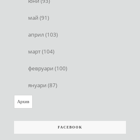
юни (93)
май (91)
април (103)
март (104)
февруари (100)
януари (87)
Архив
FACEBOOK