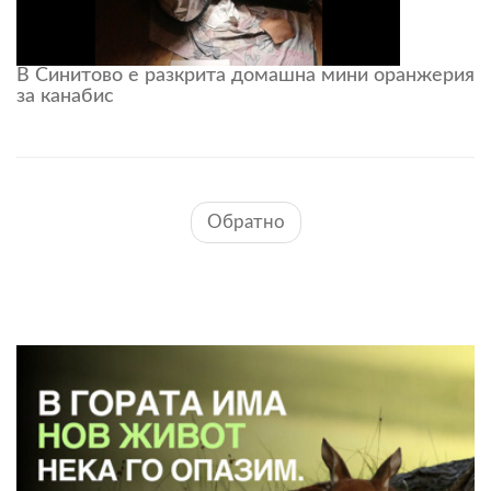
В Синитово е разкрита домашна мини оранжерия
за канабис
Обратно