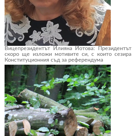
Вицепрезидентът Илияна Йотова: Президентът
скоро ще изложи мотивите си, с които сезира
Конституционния съд за референдума