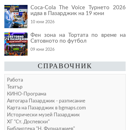
Coca-Cola The Voice Турнето 2026
идва в Пазарджик на 19 юни
10 юни 2026
Фен зона на Тортата по време на
Свтовното по футбол
09 юни 2026
СПРАВОЧНИК
Работа
Театър
КИНО-Програма
Автогара Пазарджик - разписание
Карта на Пазарджик в
bgmaps.com
Исторически музей Пазарджик
ХГ "Ст. Доспевски"
Библиотека "Н. Фурнаджиев"