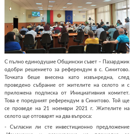
С пълно единодушие Общински съвет – Пазарджик
одобри решението за референдум в с. Синитово.
Точката беше внесена като извънредна, след
проведено събрание от жителите на селото и с
приложена подписка от Инициативния комитет.
Това е поредният референдум в Синитово. Той ще
се проведе на 21 ноември 2021 г. Жителите на
селото ще отговарят на два въпроса:
- Съгласни ли сте инвестиционно предложение