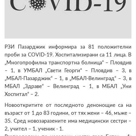
РЗИ Пазарджик информира за 81 положителни
проби за COVID-19. Хоспитализирани са 11 лица. В
„Многопрофилна транспортна болница“ – Пловдив
– 1, в УМБАЛ „Свети Георги“ – Пловдив – 3, в
„МБАЛ-Пазарджик“ – 1, в „МБАЛ-Велинград“ – 3, в
МБАЛ „Здраве“ – Велинград – 1, в МБАЛ „Уни
Хоспитал“ – 2.
Новооткритите от последното денонощие са на
възраст от 1 до 83 години, от тях жени – 46, мъже –
35. Сред новозаразените има медицински сестри –
2, учител – 1, ученик - 1.