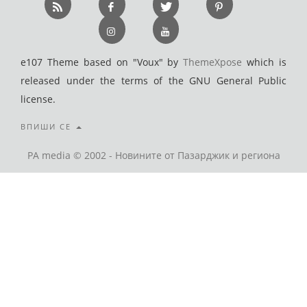
e107 Theme based on "Voux" by
ThemeXpose
which is
released under the terms of the GNU General Public
license.
ВПИШИ СЕ
PA media © 2002 - Новините от Пазарджик и региона