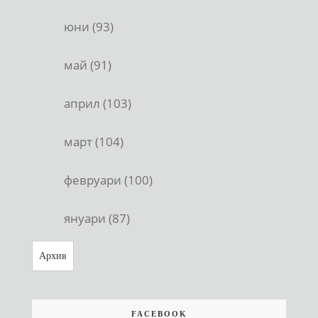
юни (93)
май (91)
април (103)
март (104)
февруари (100)
януари (87)
Архив
FACEBOOK