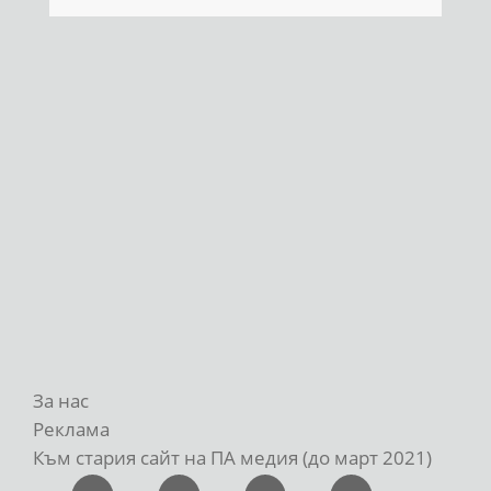
За нас
Реклама
Към стария сайт на ПА медия (до март 2021)