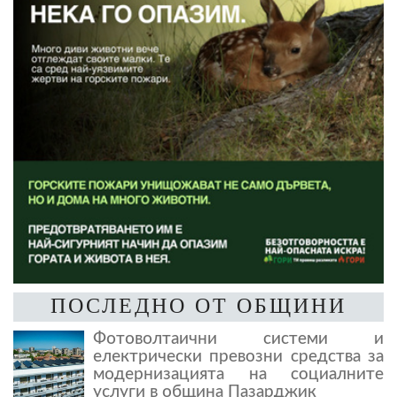
ПОСЛЕДНО ОТ ОБЩИНИ
Фотоволтаични системи и
електрически превозни средства за
модернизацията на социалните
услуги в община Пазарджик