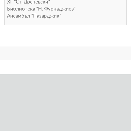
ХГ "Ст. Доспевски"
Библиотека "Н. Фурнаджиев"
Ансамбъл "Пазарджик"