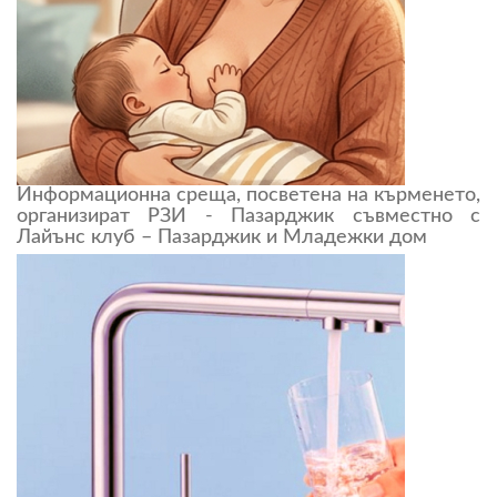
Информационна среща, посветена на кърменето,
организират РЗИ - Пазарджик съвместно с
Лайънс клуб – Пазарджик и Младежки дом