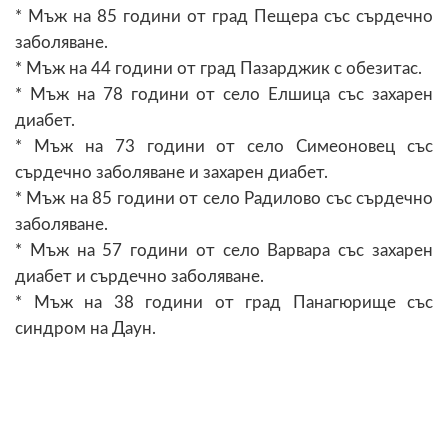
* Мъж на 85 години от град Пещера със сърдечно
заболяване.
* Мъж на 44 години от град Пазарджик с обезитас.
* Мъж на 78 години от село Елшица със захарен
диабет.
* Мъж на 73 години от село Симеоновец със
сърдечно заболяване и захарен диабет.
* Мъж на 85 години от село Радилово със сърдечно
заболяване.
* Мъж на 57 години от село Варвара със захарен
диабет и сърдечно заболяване.
* Мъж на 38 години от град Панагюрище със
синдром на Даун.