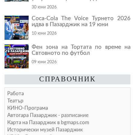
30 юни 2026
Coca-Cola The Voice Турнето 2026
идва в Пазарджик на 19 юни
10 юни 2026
Фен зона на Тортата по време на
Свтовното по футбол
09 юни 2026
СПРАВОЧНИК
Работа
Театър
КИНО-Програма
Автогара Пазарджик - разписание
Карта на Пазарджик в
bgmaps.com
Исторически музей Пазарджик