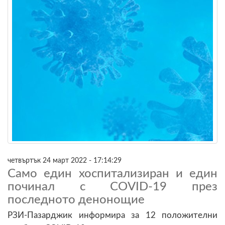
четвъртък 24 март 2022 - 17:14:29
Само един хоспитализиран и един
починал с COVID-19 през
последното денонощие
РЗИ-Пазарджик информира за 12 положителни