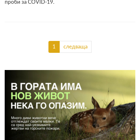
проби за COVID-19.
1
следваща