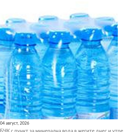
04 август, 2026
БЧК с пункт за минерална вода в жегите днес и утре