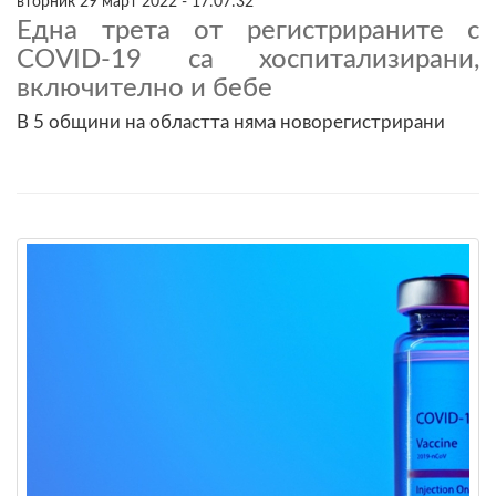
вторник 29 март 2022 - 17:07:32
Една трета от регистрираните с
COVID-19 са хоспитализирани,
включително и бебе
В 5 общини на областта няма новорегистрирани