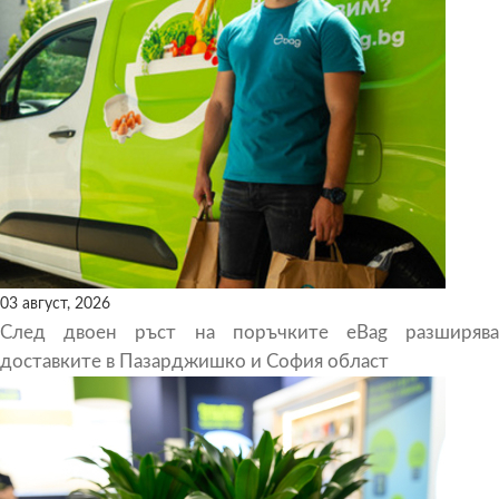
03 август, 2026
След двоен ръст на поръчките eBag разширява
доставките в Пазарджишко и София област