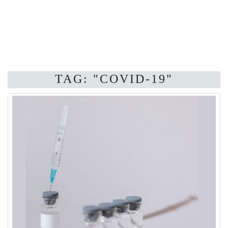
TAG: "COVID-19"