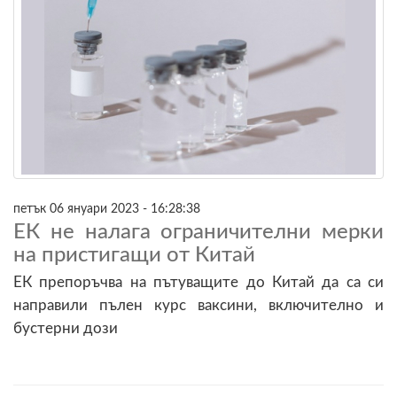
петък 06 януари 2023 - 16:28:38
ЕК не налага ограничителни мерки
на пристигащи от Китай
ЕК препоръчва на пътуващите до Китай да са си
направили пълен курс ваксини, включително и
бустерни дози