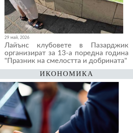
29 май, 2026
Лайънс клубовете в Пазарджик
организират за 13-а поредна година
"Празник на смелостта и добрината"
ИКОНОМИКА