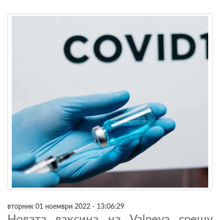
вторник 01 ноември 2022 - 13:06:29
Новата ваксина на Valneva срещу