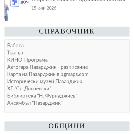
15 юни 2026
СПРАВОЧНИК
Работа
Театър
КИНО-Програма
Автогара Пазарджик - разписание
Карта на Пазарджик в
bgmaps.com
Исторически музей Пазарджик
ХГ "Ст. Доспевски"
Библиотека "Н. Фурнаджиев"
Ансамбъл "Пазарджик"
ОБЩИНИ