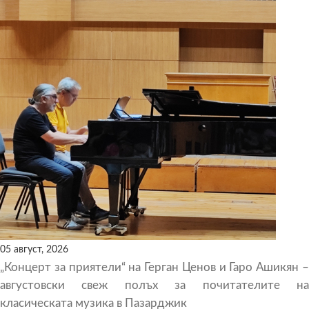
05 август, 2026
„Концерт за приятели“ на Герган Ценов и Гаро Ашикян –
августовски свеж полъх за почитателите на
класическата музика в Пазарджик