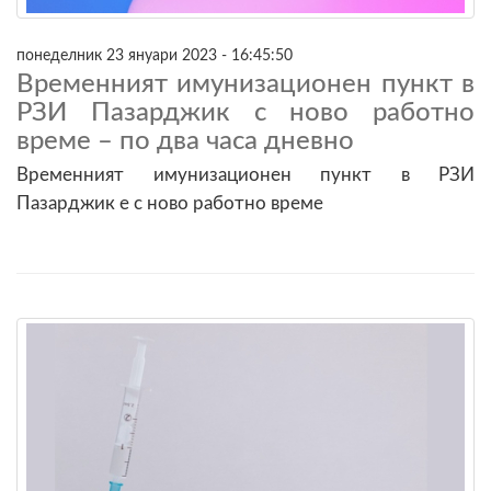
понеделник 23 януари 2023 - 16:45:50
Временният имунизационен пункт в
РЗИ Пазарджик с ново работно
време – по два часа дневно
Временният имунизационен пункт в РЗИ
Пазарджик е с ново работно време