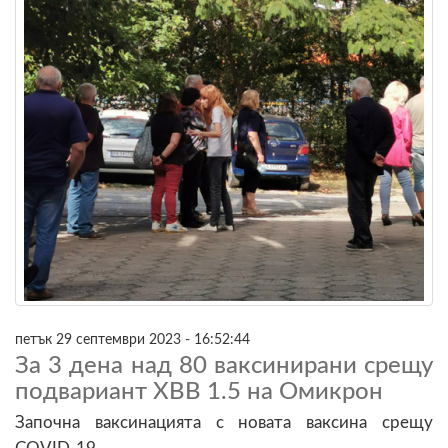
петък 29 септември 2023 - 16:52:44
За 3 дена над 80 ваксинирани срещу
подвариант XBB 1.5 на Омикрон
Започна ваксинацията с новата ваксина срещу