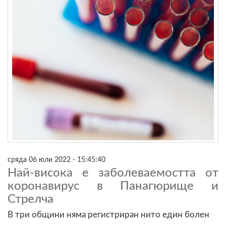
сряда 06 юли 2022 - 15:45:40
Най-висока е заболеваемостта от
коронавирус в Панагюрище и
Стрелча
В три общини няма регистриран нито един болен