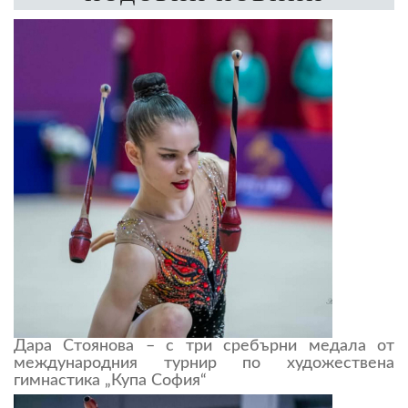
Дара Стоянова – с три сребърни медала от
международния турнир по художествена
гимнастика „Купа София“