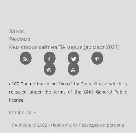
За нас
Реклама
Към стария сайт на ПА медия (до март 2021)
e107 Theme based on "Voux" by
ThemeXpose
which is
released under the terms of the GNU General Public
license.
ВПИШИ СЕ
PA media © 2002 - Новините от Пазарджик и региона