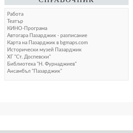
Работа
Театър
КИНО-Програма
Автогара Пазарджик - разписание
Карта на Пазарджик в
bgmaps.com
Исторически музей Пазарджик
ХГ "Ст. Доспевски"
Библиотека "Н. Фурнаджиев"
Ансамбъл "Пазарджик"