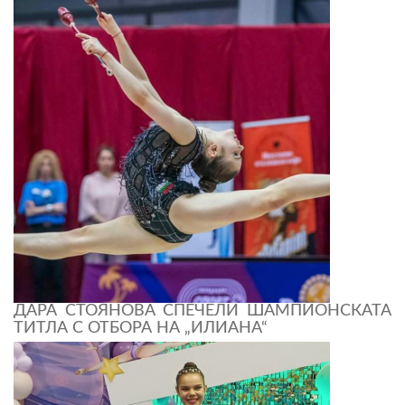
ДАРА СТОЯНОВА СПЕЧЕЛИ ШАМПИОНСКАТА
ТИТЛА С ОТБОРА НА „ИЛИАНА“