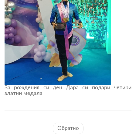
За рождения си ден Дара си подари четири
златни медала
Обратно