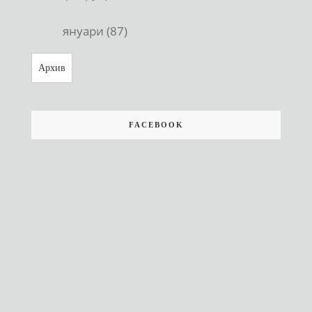
януари (87)
Архив
FACEBOOK