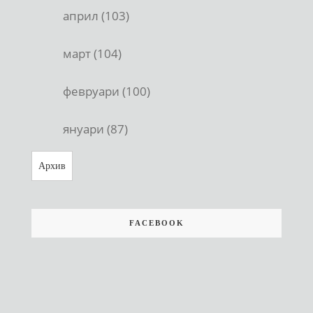
април (103)
март (104)
февруари (100)
януари (87)
Архив
FACEBOOK