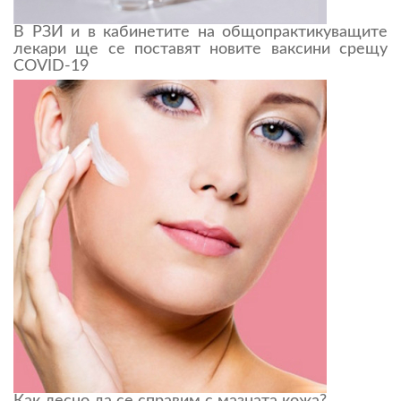
В РЗИ и в кабинетите на общопрактикуващите
лекари ще се поставят новите ваксини срещу
COVID-19
Как лесно да се справим с мазната кожа?