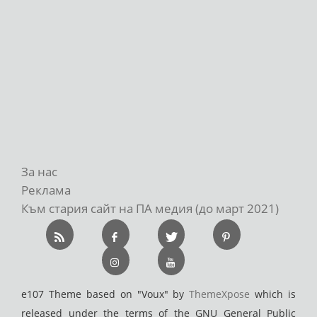
За нас
Реклама
Към стария сайт на ПА медия (до март 2021)
e107 Theme based on "Voux" by
ThemeXpose
which is
released under the terms of the GNU General Public