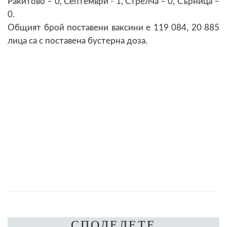
Ракитово – 0, Септември - 1, Стрелча – 0, Сърница –
0.
Общият брой поставени ваксини е 119 084, 20 885
лица са с поставена бустерна доза.
СПОДЕЛЕТЕ