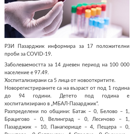
РЗИ Пазарджик информира за 17 положителни
проби за COVID-19.
Заболеваемостта за 14 дневен период на 100 000
население е 97.49.
Хоспитализирани са 5 лица от новооткритите.
Новорегистрираните са на възраст от под 1 година
до 94 години. Детето под година е
хоспитализирано в „МБАЛ-Пазарджик“.
Разпределени по общини: Батак – 0, Белово – 1,
Брацигово – 0, Велинград – 0, Лесичово – 1,
Пазарджик – 10, Панагюрище – 4, Пещера – 0,