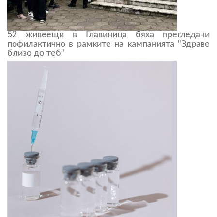
52 живеещи в Главиница бяха прегледани
пофилактично в рамките на кампанията "Здраве
близо до теб"