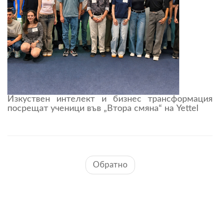
Изкуствен интелект и бизнес трансформация
посрещат ученици във „Втора смяна“ на Yettel
Обратно