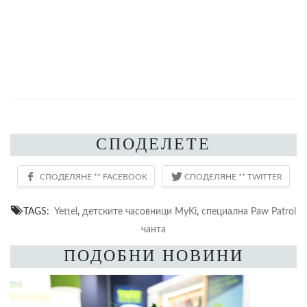
СПОДЕЛЕТЕ
TAGS:
Yettel
,
детските часовници MyKi
,
специална Paw Patrol
чанта
ПОДОБНИ НОВИНИ