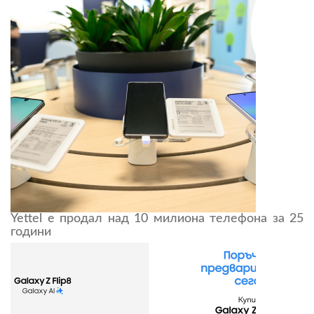
Yettel е продал над 10 милиона телефона за 25
години