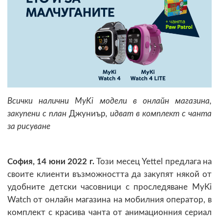
Всички налични
MyKi
модели в онлайн магазина,
закупени с план
Джуниър
,
идват в комплект с чанта
за рисуване
София, 14 юни 2022 г.
Този месец Yettel предлага на
своите клиенти възможността да закупят някой от
удобните детски часовници с проследяване MyKi
Watch от онлайн магазина на мобилния оператор, в
комплект с красива чанта от анимационния сериал