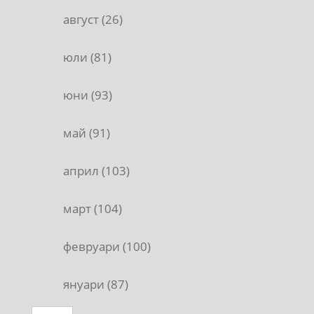
август (26)
юли (81)
юни (93)
май (91)
април (103)
март (104)
февруари (100)
януари (87)