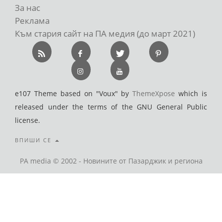
За нас
Реклама
Към стария сайт на ПА медия (до март 2021)
e107 Theme based on "Voux" by
ThemeXpose
which is
released under the terms of the GNU General Public
license.
ВПИШИ СЕ
PA media © 2002 - Новините от Пазарджик и региона