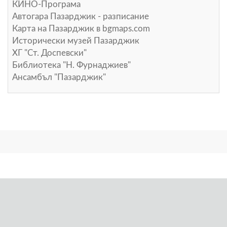
КИНО-Програма
Автогара Пазарджик - разписание
Карта на Пазарджик в
bgmaps.com
Исторически музей Пазарджик
ХГ "Ст. Доспевски"
Библиотека "Н. Фурнаджиев"
Ансамбъл "Пазарджик"