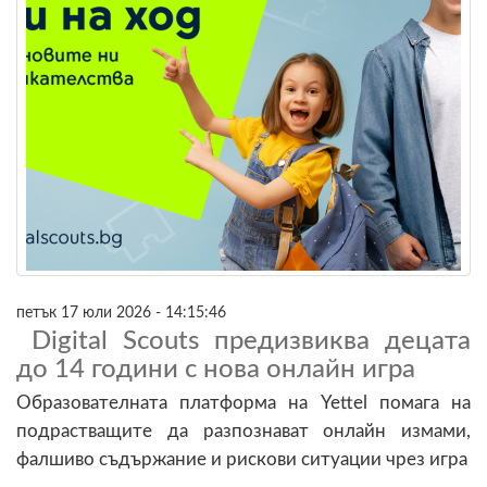
петък 17 юли 2026 - 14:15:46
Digital Scouts предизвиква децата
до 14 години с нова онлайн игра
Образователната платформа на Yettel помага на
подрастващите да разпознават онлайн измами,
фалшиво съдържание и рискови ситуации чрез игра