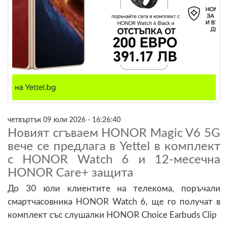
четвъртък 09 юли 2026 - 16:26:40
Новият сгъваем HONOR Magic V6 5G
вече се предлага в Yettel в комплект
с HONOR Watch 6 и 12-месечна
HONOR Care+ защита
До 30 юли клиентите на телекома, поръчали
смартчасовника HONOR Watch 6, ще го получат в
комплект със слушалки HONOR Choice Earbuds Clip