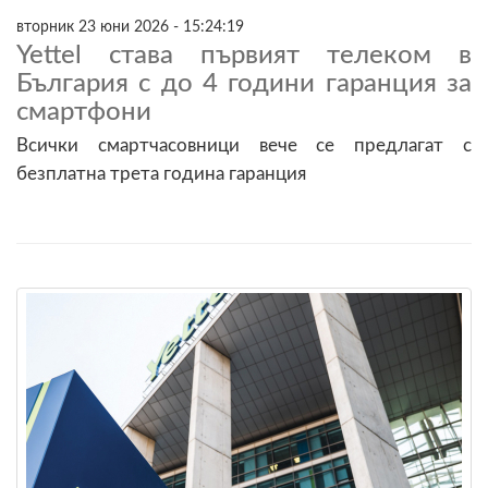
вторник 23 юни 2026 - 15:24:19
Yettel става първият телеком в
България с до 4 години гаранция за
смартфони
Всички смартчасовници вече се предлагат с
безплатна трета година гаранция