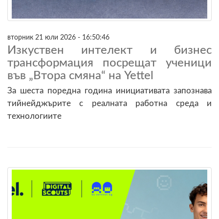
вторник 21 юли 2026 - 16:50:46
Изкуствен интелект и бизнес
трансформация посрещат ученици
във „Втора смяна“ на Yettel
За шеста поредна година инициативата запознава
тийнейджърите с реалната работна среда и
технологиите