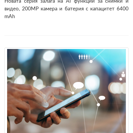
Новата серия залага на AI функции за снимки и
видео, 200MP камера и батерия с капацитет 6400
mAh