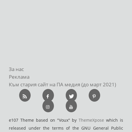
За нас
Реклама
Към стария сайт на ПА медия (до март 2021)
e107 Theme based on "Voux" by
ThemeXpose
which is
released under the terms of the GNU General Public