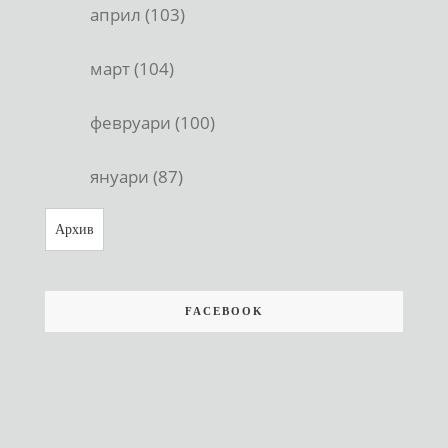
април (103)
март (104)
февруари (100)
януари (87)
Архив
FACEBOOK