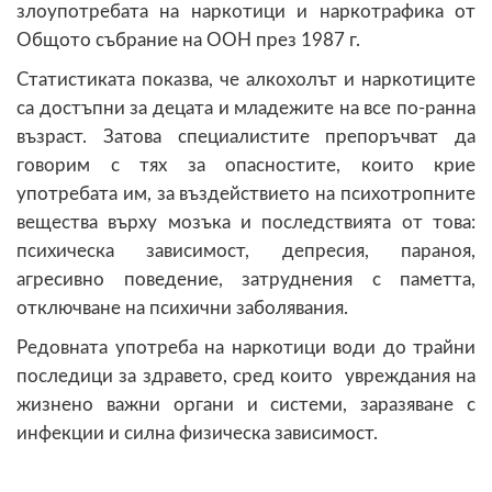
злоупотребата на наркотици
и наркотрафика
от
Общото събрание на ООН през 1987
г.
Статистиката показва, че алкохолът и наркотиците
са достъпни за децата и младежите на все по-ранна
възраст. Затова специалистите препоръчват да
говорим с тях за опасностите, които крие
употребата им, за въздействието на психотропните
вещества върху мозъка и последствията от това:
психическа зависимост, депресия, параноя,
агресивно поведение, затруднения с паметта,
отключване на психични заболявания.
Редовната употреба на наркотици води до трайни
последици за здравето, сред които увреждания на
жизнено важни органи и системи, заразяване с
инфекции и силна физическа зависимост.