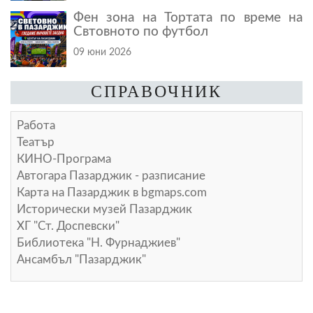
Фен зона на Тортата по време на
Свтовното по футбол
09 юни 2026
СПРАВОЧНИК
Работа
Театър
КИНО-Програма
Автогара Пазарджик - разписание
Карта на Пазарджик в
bgmaps.com
Исторически музей Пазарджик
ХГ "Ст. Доспевски"
Библиотека "Н. Фурнаджиев"
Ансамбъл "Пазарджик"