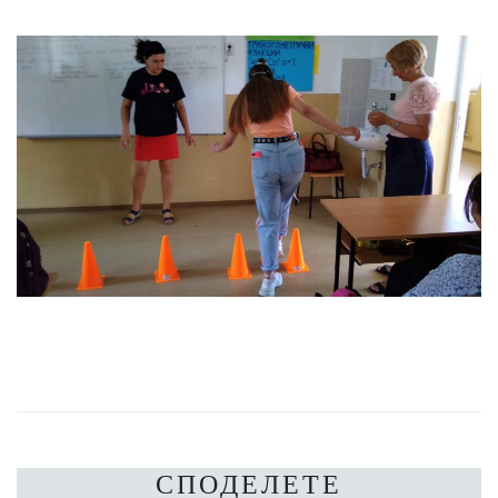
СПОДЕЛЕТЕ