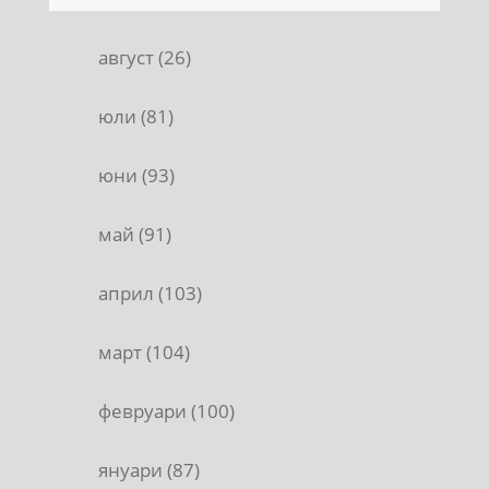
август (26)
юли (81)
юни (93)
май (91)
април (103)
март (104)
февруари (100)
януари (87)