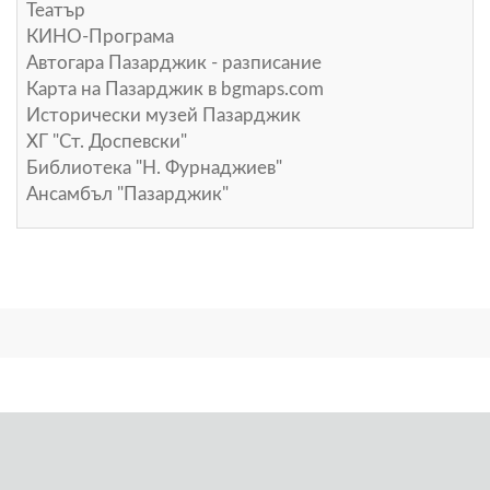
Театър
КИНО-Програма
Автогара Пазарджик - разписание
Карта на Пазарджик в
bgmaps.com
Исторически музей Пазарджик
ХГ "Ст. Доспевски"
Библиотека "Н. Фурнаджиев"
Ансамбъл "Пазарджик"