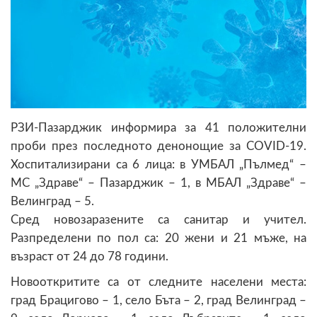
РЗИ-Пазарджик информира за 41 положителни
проби през последното денонощие за COVID-19.
Хоспитализирани са 6 лица: в УМБАЛ „Пълмед“ –
МС „Здраве“ – Пазарджик – 1, в МБАЛ „Здраве“ –
Велинград – 5.
Сред новозаразените са санитар и учител.
Разпределени по пол са: 20 жени и 21 мъже, на
възраст от 24 до 78 години.
Новооткритите са от следните населени места:
град Брацигово – 1, село Бъта – 2, град Велинград –