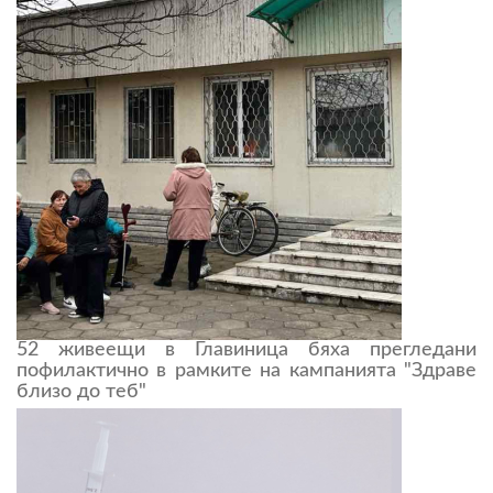
52 живеещи в Главиница бяха прегледани
пофилактично в рамките на кампанията "Здраве
близо до теб"