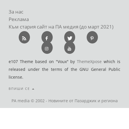
За нас
Реклама
Към стария сайт на ПА медия (до март 2021)
e107 Theme based on "Voux" by
ThemeXpose
which is
released under the terms of the GNU General Public
license.
ВПИШИ СЕ
PA media © 2002 - Новините от Пазарджик и региона