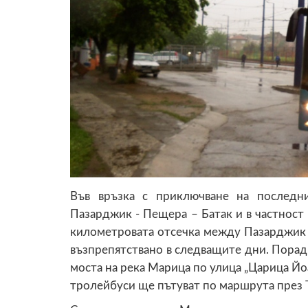
Във връзка с приключване на последн
Пазарджик - Пещера – Батак и в частност 
километровата отсечка между Пазарджик
възпрепятствано в следващите дни. Порад
моста на река Марица по улица „Царица Йо
тролейбуси ще пътуват по маршрута през 