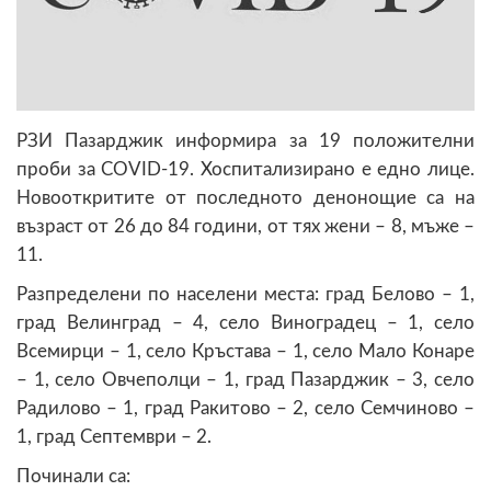
РЗИ Пазарджик информира за 19 положителни
проби за COVID-19. Хоспитализирано е едно лице.
Новооткритите от последното денонощие са на
възраст от 26 до 84 години, от тях жени – 8, мъже –
11.
Разпределени по населени места: град Белово – 1,
град Велинград – 4, село Виноградец – 1, село
Всемирци – 1, село Кръстава – 1, село Мало Конаре
– 1, село Овчеполци – 1, град Пазарджик – 3, село
Радилово – 1, град Ракитово – 2, село Семчиново –
1, град Септември – 2.
Починали са: