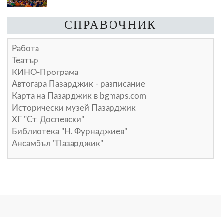
СПРАВОЧНИК
Работа
Театър
КИНО-Програма
Автогара Пазарджик - разписание
Карта на Пазарджик в
bgmaps.com
Исторически музей Пазарджик
ХГ "Ст. Доспевски"
Библиотека "Н. Фурнаджиев"
Ансамбъл "Пазарджик"