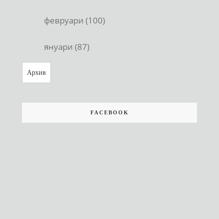
февруари (100)
януари (87)
Архив
FACEBOOK