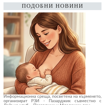
ПОДОБНИ НОВИНИ
Информационна среща, посветена на кърменето,
организират РЗИ - Пазарджик съвместно с