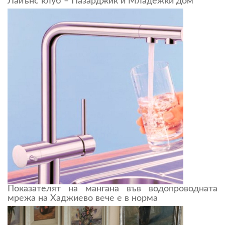
Лайънс клуб – Пазарджик и Младежки дом
Показателят на мангана във водопроводната
мрежа на Хаджиево вече е в норма