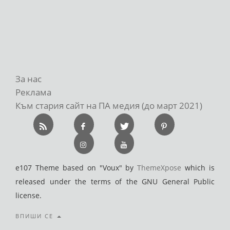
За нас
Реклама
Към стария сайт на ПА медия (до март 2021)
e107 Theme based on "Voux" by
ThemeXpose
which is
released under the terms of the GNU General Public
license.
ВПИШИ СЕ