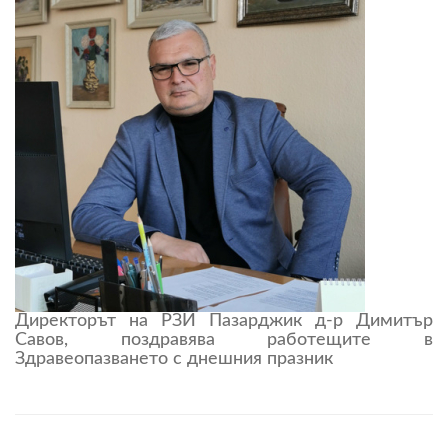
Директорът на РЗИ Пазарджик д-р Димитър
Савов, поздравява работещите в
Здравеопазването с днешния празник