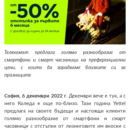
Телекомът предлага голямо разнообразие от
смартфони и смарт часовници на преференциални
цени, с които да зарадваме близките си за
празниците
София,
6
декември 2022 г
. Декември вече е тук, а с
него Коледа е още по-близо. Тази година Yettel
предлага на своите бъдещи и настоящи клиенти
голямо разнообразие от смартфони и смарт
часовници с отстъпки от лизинговите им вноски с