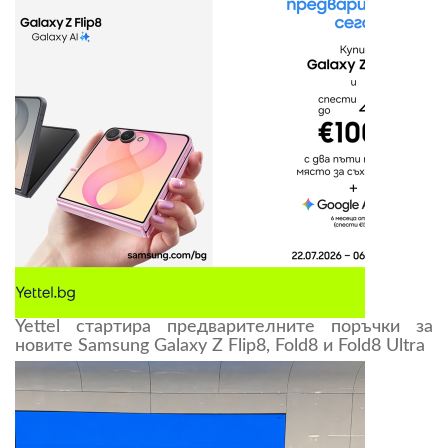
Yettel стартира предварителните поръчки за
новите Samsung Galaxy Z Flip8, Fold8 и Fold8 Ultra