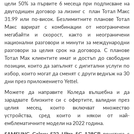
цели 50% за първите 6 месеца при подписване на
двугодишен договор за лизинг с план Тотал Макс
31.99 или по-висок. Безлимитните планове Тотал
Макс варират с комбинации от неограничени
мегабайти и скорост, както и неограничени
национални разговори и минути за международни
разговори за целия срок на договора. С планове
Тотал Max клиентите имат и достъп до свободни
позиции, които да запълнят с дигитални услуги по
избор, които могат да сменят с други веднъж на 30
дни през приложението Yettel.
Можете да направите Коледа вълшебна и да
зарадвате близките си с офертите, валидни през
целия месец, които включват множество
устройства, сред които и някои от най-
емблематичните модели на 2022 година.