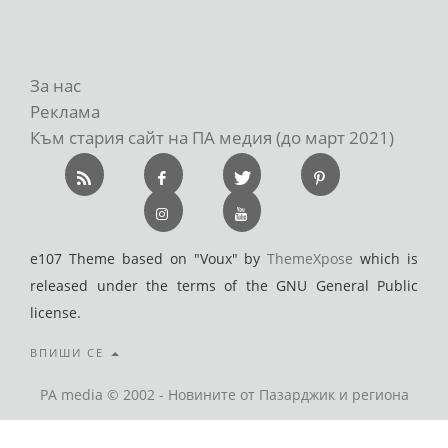
За нас
Реклама
Към стария сайт на ПА медия (до март 2021)
e107 Theme based on "Voux" by
ThemeXpose
which is
released under the terms of the GNU General Public
license.
ВПИШИ СЕ
PA media © 2002 - Новините от Пазарджик и региона