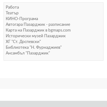
Работа
Театър
КИНО-Програма
Автогара Пазарджик - разписание
Карта на Пазарджик в
bgmaps.com
Исторически музей Пазарджик
ХГ "Ст. Доспевски"
Библиотека "Н. Фурнаджиев"
Ансамбъл "Пазарджик"