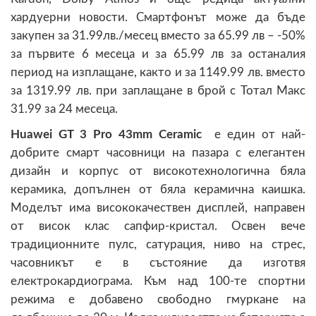
хардуерни новости. Смартфонът може да бъде
закупен за 31.99лв./месец вместо за 65.99 лв – -50%
за първите 6 месеца и за 65.99 лв за останалия
период на изплащане, както и за 1149.99 лв. вместо
за 1319.99 лв. при заплащане в брой с Тотал Макс
31.99 за 24 месеца.
Huawei GT 3 Pro 43mm Ceramic
e един от най-
добрите смарт часовници на пазара с елегантен
дизайн и корпус от високотехнологична бяла
керамика, допълнен от бяла керамична каишка.
Моделът има висококачествен дисплей, направен
от висок клас сапфир-кристал. Освен вече
традиционните пулс, сатурация, ниво на стрес,
часовникът е в състояние да изготвя
електрокардиограма. Към над 100-те спортни
режима е добавено свободно гмуркане на