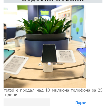
Yettel е продал над 10 милиона телефона за 25
години