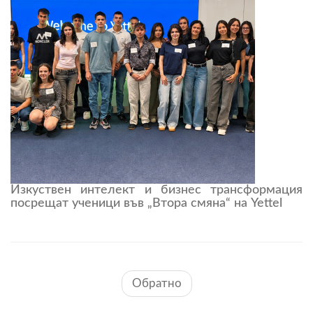
Изкуствен интелект и бизнес трансформация
посрещат ученици във „Втора смяна“ на Yettel
Обратно