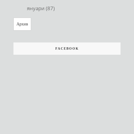
януари (87)
Архив
FACEBOOK