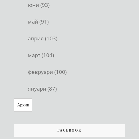
юни (93)
май (91)
април (103)
март (104)
февруари (100)
януари (87)
Архив
FACEBOOK