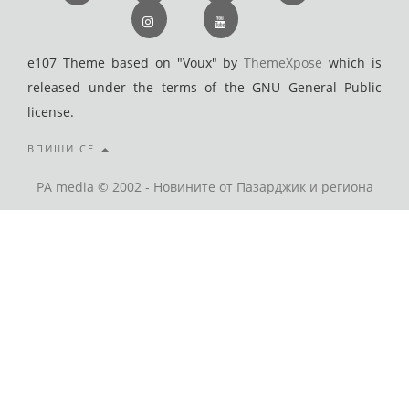
e107 Theme based on "Voux" by
ThemeXpose
which is
released under the terms of the GNU General Public
license.
ВПИШИ СЕ
PA media © 2002 - Новините от Пазарджик и региона