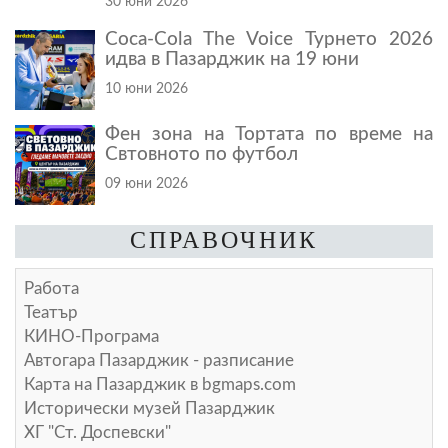
30 юни 2026
Coca-Cola The Voice Турнето 2026
идва в Пазарджик на 19 юни
10 юни 2026
Фен зона на Тортата по време на
Свтовното по футбол
09 юни 2026
СПРАВОЧНИК
Работа
Театър
КИНО-Програма
Автогара Пазарджик - разписание
Карта на Пазарджик в
bgmaps.com
Исторически музей Пазарджик
ХГ "Ст. Доспевски"