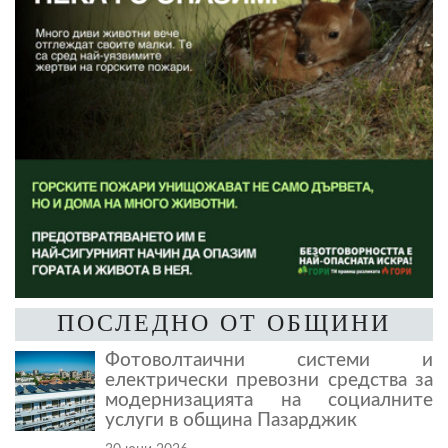
ПОСЛЕДНО ОТ ОБЩИНИ
Фотоволтаични системи и
електрически превозни средства за
модернизацията на социалните
услуги в община Пазарджик