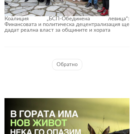
Коалиция „БСП-Обединена левица“:
Финансовата и политическа децентрализация ще
дадат реална власт за общините и хората
Обратно