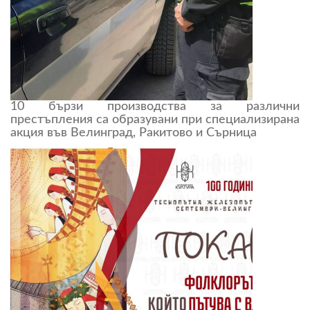
10 бързи производства за различни
престъпления са образувани при специализирана
акция във Велинград, Ракитово и Сърница