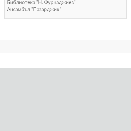
Библиотека "Н. Фурнаджиев"
Ансамбъл "Пазарджик"