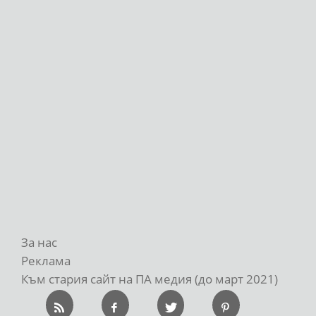
За нас
Реклама
Към стария сайт на ПА медия (до март 2021)