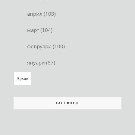
април (103)
март (104)
февруари (100)
януари (87)
Архив
FACEBOOK