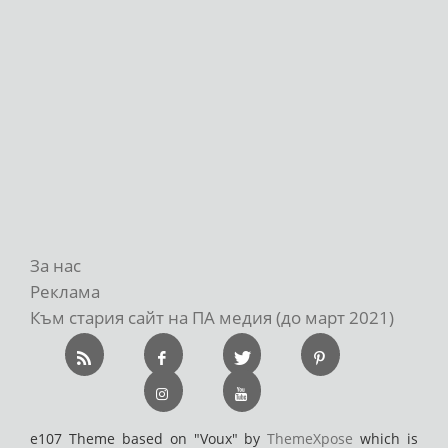
За нас
Реклама
Към стария сайт на ПА медия (до март 2021)
e107 Theme based on "Voux" by
ThemeXpose
which is