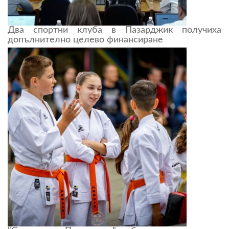
Два спортни клуба в Пазарджик получиха
допълнително целево финансиране