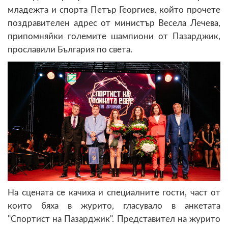
младежта и спорта Петър Георгиев, който прочете
поздравителен адрес от министър Весела Лечева,
припомняйки големите шампиони от Пазарджик,
прославили България по света.
На сцената се качиха и специалните гости, част от
които бяха в журито, гласувало в анкетата
"Спортист на Пазарджик". Представител на журито