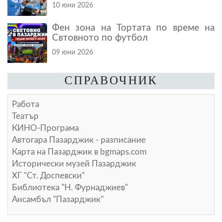
10 юни 2026
Фен зона на Тортата по време на
Свтовното по футбол
09 юни 2026
СПРАВОЧНИК
Работа
Театър
КИНО-Програма
Автогара Пазарджик - разписание
Карта на Пазарджик в
bgmaps.com
Исторически музей Пазарджик
ХГ "Ст. Доспевски"
Библиотека "Н. Фурнаджиев"
Ансамбъл "Пазарджик"