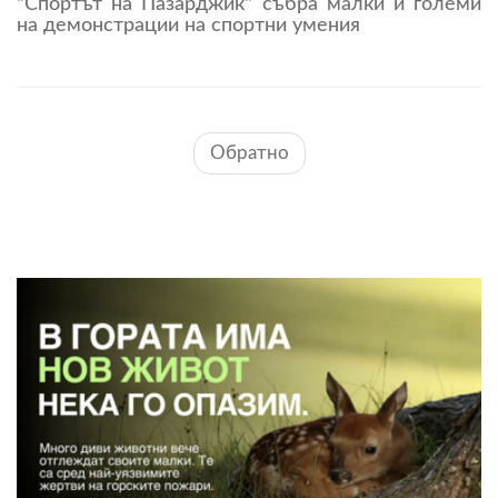
"Спортът на Пазарджик" събра малки и големи
на демонстрации на спортни умения
Обратно