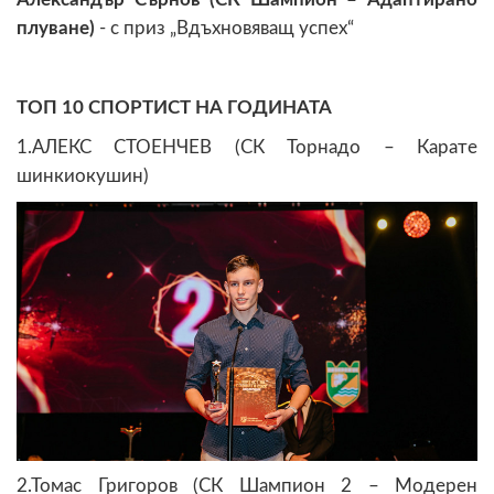
плуване)
- с приз „Вдъхновяващ успех“
ТОП 10 СПОРТИСТ НА ГОДИНАТА
1.АЛЕКС СТОЕНЧЕВ (СК Торнадо – Карате
шинкиокушин)
2.Томас Григоров (СК Шампион 2 – Модерен