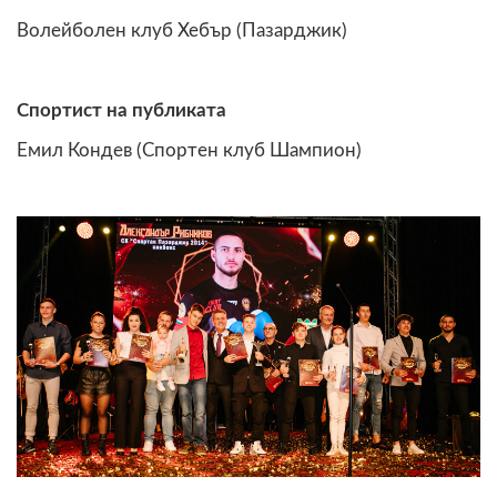
Волейболен клуб Хебър (Пазарджик)
Спортист на публиката
Емил Кондев (Спортен клуб Шампион)