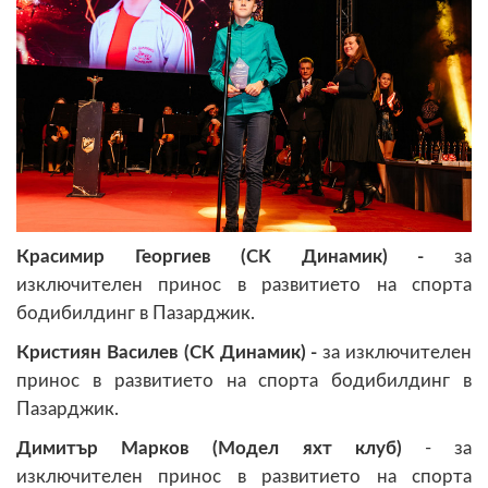
Красимир Георгиев
(СК Динамик) -
за
изключителен принос в развитието на спорта
бодибилдинг в Пазарджик.
Кристиян Василев
(СК Динамик) -
за изключителен
принос в развитието на спорта бодибилдинг в
Пазарджик.
Димитър Марков (Модел яхт клуб)
- за
изключителен принос в развитието на спорта