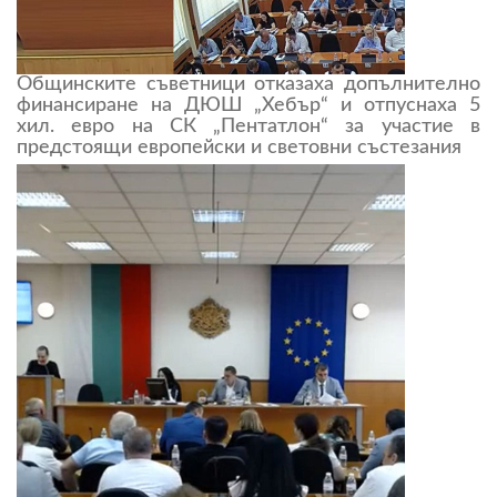
Общинските съветници отказаха допълнително
финансиране на ДЮШ „Хебър“ и отпуснаха 5
хил. евро на СК „Пентатлон“ за участие в
предстоящи европейски и световни състезания