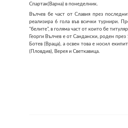
Спартак(Варна) в понеделник.
Вълчев бе част от Славия през последни
реализира 6 гола във всички турнири. Пр
"белите", в голяма част от които бе титуляр
Георги Вълчев е от Сандански, роден през 
Ботев (Враца), а освен това е носил екипи
(Пловдив), Верея и Светкавица.