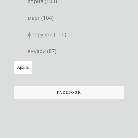
април (103)
март (104)
февруари (100)
януари (87)
Архив
FACEBOOK