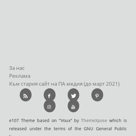
За нас
Реклама
Към стария сайт на ПА медия (до март 2021)
e107 Theme based on "Voux" by
ThemeXpose
which is
released under the terms of the GNU General Public