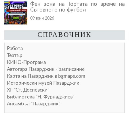
Фен зона на Тортата по време на
Свтовното по футбол
09 юни 2026
СПРАВОЧНИК
Работа
Театър
КИНО-Програма
Автогара Пазарджик - разписание
Карта на Пазарджик в
bgmaps.com
Исторически музей Пазарджик
ХГ "Ст. Доспевски"
Библиотека "Н. Фурнаджиев"
Ансамбъл "Пазарджик"