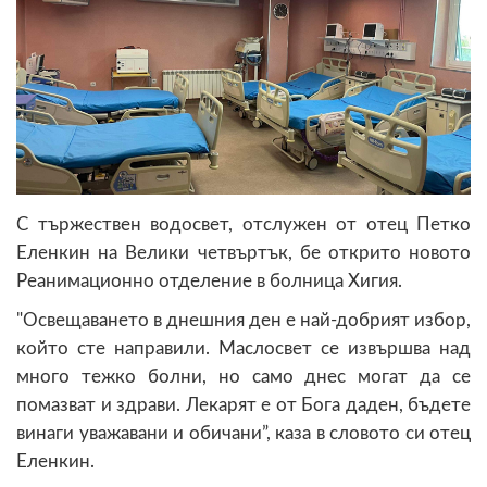
С тържествен водосвет, отслужен от отец Петко
Еленкин на Велики четвъртък, бе открито новото
Реанимационно отделение в болница Хигия.
"Освещаването в днешния ден е най-добрият избор,
който сте направили. Маслосвет се извършва над
много тежко болни, но само днес могат да се
помазват и здрави. Лекарят е от Бога даден, бъдете
винаги уважавани и обичани”, каза в словото си отец
Еленкин.