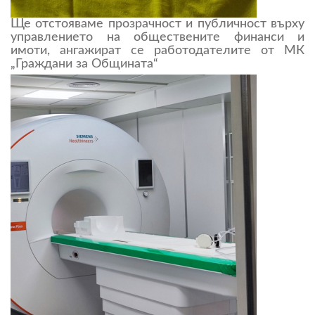
Ще отстояваме прозрачност и публичност върху
управлението на обществените финанси и
имоти, ангажират се работодателите от МК
„Граждани за Общината“