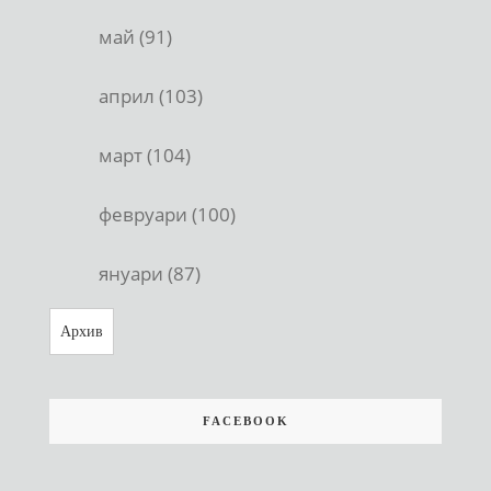
май (91)
април (103)
март (104)
февруари (100)
януари (87)
Архив
FACEBOOK