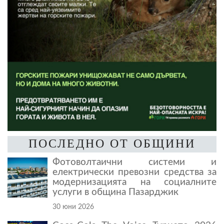
ПОСЛЕДНО ОТ ОБЩИНИ
Фотоволтаични системи и
електрически превозни средства за
модернизацията на социалните
услуги в община Пазарджик
30 юни 2026