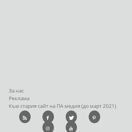
За нас
Реклама
Към стария сайт на ПА медия (до март 2021)