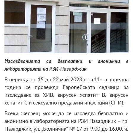
Изследванията са безплатни и анонимни в
лабораторията на РЗИ-Пазарджик
В периода от 15 до 22 май 2023 г. за 11-та поредна
година се провежда Европейската седмица за
изследване за ХИВ, вирусен хепатит B, вирусен
хепатит C и сексуално предавани инфекции (СПИ).
Всеки желаещ може да се изследва безплатно и
анонимно в лабораторията на РЗИ Пазарджик – гр.
Пазарджик, ул. „Болнична“ № 17 от 9.00 до 16.00. ч.