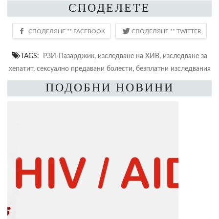
СПОДЕЛЕТЕ
TAGS:
РЗИ-Пазарджик
,
изследване на ХИВ
,
изследване за
хепатит
,
сексуално предавани болести
,
безплатни изследвания
ПОДОБНИ НОВИНИ