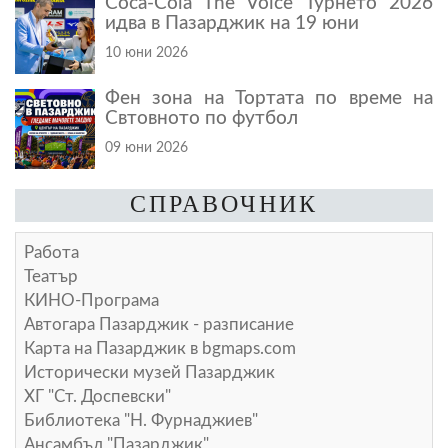
Coca-Cola The Voice Турнето 2026
идва в Пазарджик на 19 юни
10 юни 2026
Фен зона на Тортата по време на
Свтовното по футбол
09 юни 2026
СПРАВОЧНИК
Работа
Театър
КИНО-Програма
Автогара Пазарджик - разписание
Карта на Пазарджик в
bgmaps.com
Исторически музей Пазарджик
ХГ "Ст. Доспевски"
Библиотека "Н. Фурнаджиев"
Ансамбъл "Пазарджик"