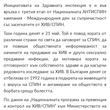
Инициативата на Здравната инспекция е и във
връзка с третия етап от Националната АНТИСПИН
кампания - Международния ден за съпричастност
със засегнатите от ХИВ/СПИН.
Тази година денят е 21 май. Той е повод хората от
различни страни по света да заговорят за СПИН, да
се повиши обществената информираност за
начините на предаване на ХИВ и други сексуално
предавани инфекции, да мотивира хората за
отговорност към собственото здраве и да насърчи
редовното изследване за ХИВ. В България денят се
отбелязва от 1992 година в подкрепа на живеещите
с вируса на СПИН и ангажиране на обществото в
борбата срещу болестта.
По данни на „Националната програма за превенция
и контрол на ХИВ/СПИН” към Министерството на