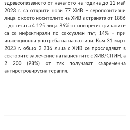
здравеопазването от началото на година до 11 май
2023 г. са открити нови 77 ХИВ – серопозитивни
лица, с което носителите на ХИВ в страната от 1886
г. до сега са 4 125 лица. 86% от новорегистрираните
са се инфектирали по сексуален път, 14% – при
инжекционна употреба на наркотици. Към 31 март
2023 г. общо 2 236 лица с ХИВ се проследяват в
секторите за лечение на пациентите с ХИВ/СПИН, а
2 200 (98%) от тях получават съвременна
антиретровирусна терапия.